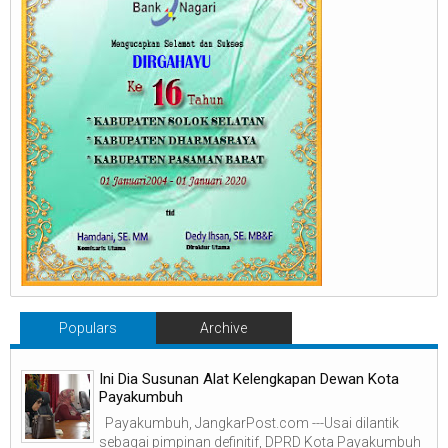
Populars
Archive
Ini Dia Susunan Alat Kelengkapan Dewan Kota
Payakumbuh
Payakumbuh, JangkarPost.com ---Usai dilantik
sebagai pimpinan definitif, DPRD Kota Payakumbuh