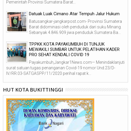
Pemerintah Provinsi Sumatera Barat...
Datuak Luak Cimano Atar Tempuh Jalur Hukum
Batusangkar-jangkarpost.com- Provinsi Sumatera
Barat didominasi oleh penduduk dari suku Minang.
Sebanyak 4.846.909 jiwa penduduk Sumatera Ba...
TP.PKK KOTA PAYAKUMBUH DI TUNJUK
MEWAKILI SUMBAR UNTUK PELATIHAN KADER
PRO SEHAT KENDALI COVID 19
Payakumbuh,Jangkar1News.com— Menindaklanjuti
surat satuan tugas penanganan Covid-19 nomor Und.23/D-
IV/RR.03-SATGASPP/11/2020 perihal rapat k...
HUT KOTA BUKITTINGGI