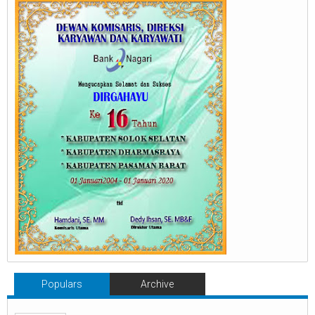
Populars
Archive