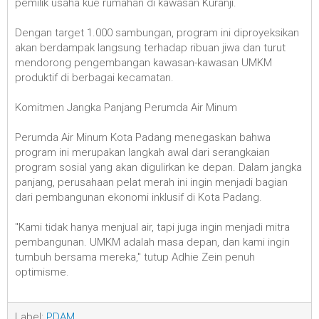
pemilik usaha kue rumahan di kawasan Kuranji.
Dengan target 1.000 sambungan, program ini diproyeksikan
akan berdampak langsung terhadap ribuan jiwa dan turut
mendorong pengembangan kawasan-kawasan UMKM
produktif di berbagai kecamatan.
Komitmen Jangka Panjang Perumda Air Minum
Perumda Air Minum Kota Padang menegaskan bahwa
program ini merupakan langkah awal dari serangkaian
program sosial yang akan digulirkan ke depan. Dalam jangka
panjang, perusahaan pelat merah ini ingin menjadi bagian
dari pembangunan ekonomi inklusif di Kota Padang.
"Kami tidak hanya menjual air, tapi juga ingin menjadi mitra
pembangunan. UMKM adalah masa depan, dan kami ingin
tumbuh bersama mereka," tutup Adhie Zein penuh
optimisme.
Label:
PDAM