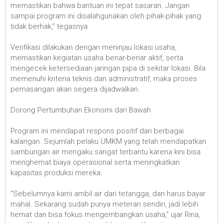
memastikan bahwa bantuan ini tepat sasaran. Jangan
sampai program ini disalahgunakan oleh pihak-pihak yang
tidak berhak," tegasnya.
Verifikasi dilakukan dengan meninjau lokasi usaha,
memastikan kegiatan usaha benar-benar aktif, serta
mengecek ketersediaan jaringan pipa di sekitar lokasi. Bila
memenuhi kriteria teknis dan administratif, maka proses
pemasangan akan segera dijadwalkan.
Dorong Pertumbuhan Ekonomi dari Bawah
Program ini mendapat respons positif dari berbagai
kalangan. Sejumlah pelaku UMKM yang telah mendapatkan
sambungan air mengaku sangat terbantu karena kini bisa
menghemat biaya operasional serta meningkatkan
kapasitas produksi mereka.
"Sebelumnya kami ambil air dari tetangga, dan harus bayar
mahal. Sekarang sudah punya meteran sendiri, jadi lebih
hemat dan bisa fokus mengembangkan usaha," ujar Rina,