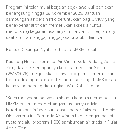
Program ini telah mulai berjalan sejak awal Juli dan akan
berlangsung hingga 28 November 2025. Bantuan
sambungan air bersih ini diperuntukkan bagi UMKM yang
benar-benar aktif dan memerlukan akses air untuk
mendukung kegiatan usahanya, mulai dari kuliner, laundry,
usaha rumah tangga, hingga jasa produktif lainnya.
Bentuk Dukungan Nyata Terhadap UMKM Lokal
Kasubag Humas Perumda Air Minum Kota Padang, Adhie
Zein, dalam keterangannya kepada media ini, Senin
(28/7/2025), menjelaskan bahwa program ini merupakan
bentuk dukungan konkret terhadap semangat UMKM naik
kelas yang sedang digaungkan Wali Kota Padang.
"Kami menyadari bahwa salah satu kendala utama pelaku
UMKM dalam mengembangkan usahanya adalah
keterbatasan infrastruktur dasar, seperti akses air bersih.
Oleh karena itu, Perumda Air Minum hadir dengan solusi
nyata melalui program 1.000 sambungan air gratis ini," ujar
Adhie Zein.