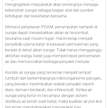
mengingatkan masyarakat akan pentingnya menjaga
kebersihan sungai sebagai bagian vital dari sumber
kehidupan dan kesehatan bersama.
Menurut penjelasan PDAM, penumpukan sampah di
sungai dapat menyebabkan aliran air tersumbat,
terutama saat musim hujan. Hal ini kerap menjadi
penyebab utama banjir di kawasan permukiman yang
berada di dekat aliran sungai. Tidak hanya mengganggu
aktivitas warga, banjir juga mempercepat pencemaran
air dan memunculkan berbagai penyakit menular.
Kondisi air sungai yang tercemar menjadi tempat
tumbuh dan berkembangnya mikroorganisme patogen,
yang berisiko menimbulkan wabah penyakit seperti
diare, demam berdarah, dan infeksi kulit. Ketika air
sungai yang kotor ini tercampur dengan sistem
distribusi air bersih saat banjir, maka kualitas air pun ikut
tercemar, membahayakan masyarakat luas.