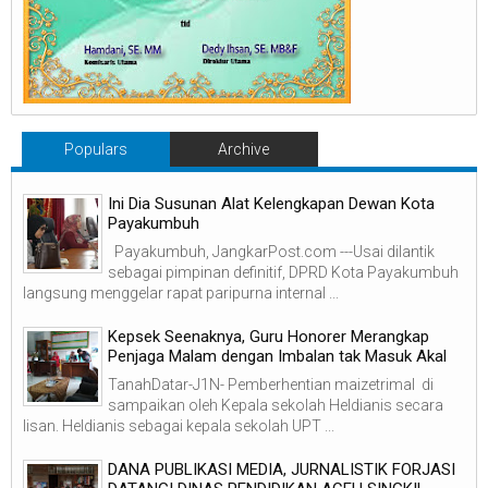
Populars
Archive
Ini Dia Susunan Alat Kelengkapan Dewan Kota
Payakumbuh
Payakumbuh, JangkarPost.com ---Usai dilantik
sebagai pimpinan definitif, DPRD Kota Payakumbuh
langsung menggelar rapat paripurna internal ...
Kepsek Seenaknya, Guru Honorer Merangkap
Penjaga Malam dengan Imbalan tak Masuk Akal
TanahDatar-J1N- Pemberhentian maizetrimal di
sampaikan oleh Kepala sekolah Heldianis secara
lisan. Heldianis sebagai kepala sekolah UPT ...
DANA PUBLIKASI MEDIA, JURNALISTIK FORJASI