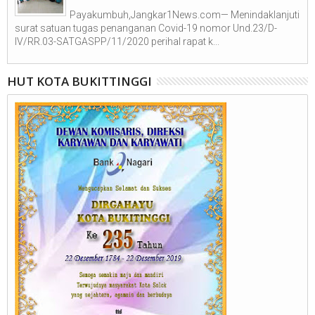
Payakumbuh,Jangkar1News.com— Menindaklanjuti
surat satuan tugas penanganan Covid-19 nomor Und.23/D-
IV/RR.03-SATGASPP/11/2020 perihal rapat k...
HUT KOTA BUKITTINGGI