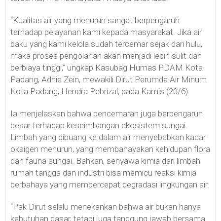
“Kualitas air yang menurun sangat berpengaruh
terhadap pelayanan kami kepada masyarakat. Jika air
baku yang kami kelola sudah tercemar sejak dari hulu,
maka proses pengolahan akan menjadi lebih sulit dan
berbiaya tinggi,” ungkap Kasubag Humas PDAM Kota
Padang, Adhie Zein, mewakili Dirut Perumda Air Minum
Kota Padang, Hendra Pebrizal, pada Kamis (20/6).
Ia menjelaskan bahwa pencemaran juga berpengaruh
besar terhadap keseimbangan ekosistem sungai.
Limbah yang dibuang ke dalam air menyebabkan kadar
oksigen menurun, yang membahayakan kehidupan flora
dan fauna sungai. Bahkan, senyawa kimia dari limbah
rumah tangga dan industri bisa memicu reaksi kimia
berbahaya yang mempercepat degradasi lingkungan air.
“Pak Dirut selalu menekankan bahwa air bukan hanya
kebutuhan dasar, tetapi juga tanggung jawab bersama.