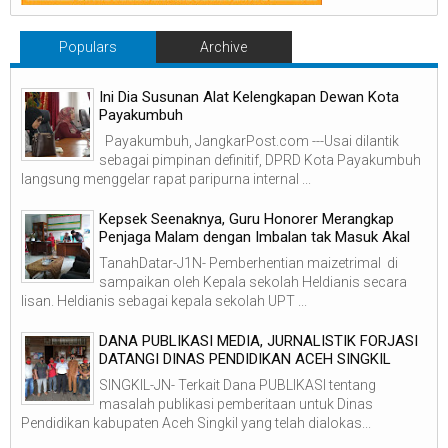
Populars
Archive
Ini Dia Susunan Alat Kelengkapan Dewan Kota
Payakumbuh
Payakumbuh, JangkarPost.com ---Usai dilantik
sebagai pimpinan definitif, DPRD Kota Payakumbuh
langsung menggelar rapat paripurna internal ...
Kepsek Seenaknya, Guru Honorer Merangkap
Penjaga Malam dengan Imbalan tak Masuk Akal
TanahDatar-J1N- Pemberhentian maizetrimal di
sampaikan oleh Kepala sekolah Heldianis secara
lisan. Heldianis sebagai kepala sekolah UPT ...
DANA PUBLIKASI MEDIA, JURNALISTIK FORJASI
DATANGI DINAS PENDIDIKAN ACEH SINGKIL
SINGKIL-JN- Terkait Dana PUBLIKASI tentang
masalah publikasi pemberitaan untuk Dinas
Pendidikan kabupaten Aceh Singkil yang telah dialokas...