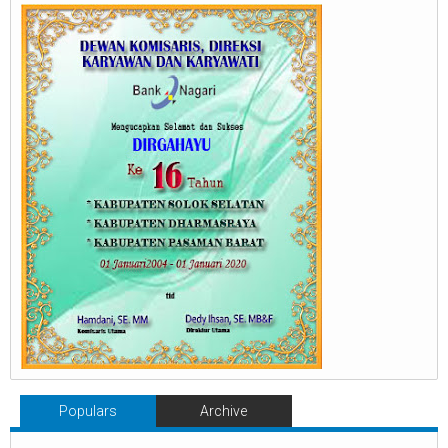
Populars
Archive