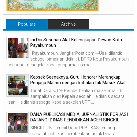
Populars
Archive
Ini Dia Susunan Alat Kelengkapan Dewan Kota
Payakumbuh
Payakumbuh, JangkarPost.com ---Usai dilantik
sebagai pimpinan definitif, DPRD Kota Payakumbuh
langsung menggelar rapat paripurna internal ...
Kepsek Seenaknya, Guru Honorer Merangkap
Penjaga Malam dengan Imbalan tak Masuk Akal
TanahDatar-J1N- Pemberhentian maizetrimal di
sampaikan oleh Kepala sekolah Heldianis secara
lisan. Heldianis sebagai kepala sekolah UPT ...
DANA PUBLIKASI MEDIA, JURNALISTIK FORJASI
DATANGI DINAS PENDIDIKAN ACEH SINGKIL
SINGKIL-JN- Terkait Dana PUBLIKASI tentang
masalah publikasi pemberitaan untuk Dinas