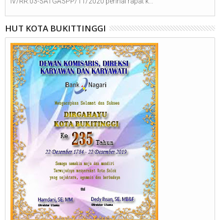
IV/RR.03-SATGASPP/11/2020 perihal rapat k...
HUT KOTA BUKITTINGGI