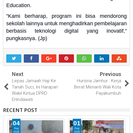
Education.
"Kami berharap, program ini bisa mendorong
sekolah lainnya untuk menghadirkan pembelajaran
berbasis teknologi digital yang inovatif,"
pungkasnya. (Jp)
Next
Previous
Lepas Jamaah Haji Ke
Hurisna Jamhur : Kerja
Tanah Suci, Ini Harapan
Berat Menanti Wali Kota
Wakil Ketua DPRD
Payakumbuh
Erlindawati
RECENT POST
04
01
Aug
Aug
2026
2026