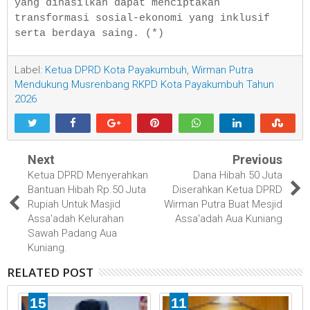
yang dihasilkan dapat menciptakan
transformasi sosial-ekonomi yang inklusif
serta berdaya saing. (*)
Label:
Ketua DPRD Kota Payakumbuh
,
Wirman Putra
Mendukung Musrenbang RKPD Kota Payakumbuh Tahun
2026
Next
Previous
Ketua DPRD Menyerahkan
Dana Hibah 50 Juta
Bantuan Hibah Rp.50 Juta
Diserahkan Ketua DPRD
Rupiah Untuk Masjid
Wirman Putra Buat Mesjid
Assa'adah Kelurahan
Assa'adah Aua Kuniang
Sawah Padang Aua
Kuniang.
RELATED POST
15
11