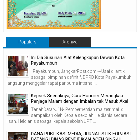
Populars
Archive
Ini Dia Susunan Alat Kelengkapan Dewan Kota
Payakumbuh
Payakumbuh, JangkarPost.com ---Usai dilantik
sebagai pimpinan definitif, DPRD Kota Payakumbuh
langsung menggelar rapat paripurna internal ...
Kepsek Seenaknya, Guru Honorer Merangkap
Penjaga Malam dengan Imbalan tak Masuk Akal
TanahDatar-J1N- Pemberhentian maizetrimal di
sampaikan oleh Kepala sekolah Heldianis secara
lisan. Heldianis sebagai kepala sekolah UPT ...
DANA PUBLIKASI MEDIA, JURNALISTIK FORJASI
DATANGI DINAS PENDIDIKAN ACEH SINGKIL