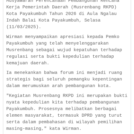
Musyawarah Perencanaan Pembangunan Rencana
Kerja Pemerintah Daerah (Musrenbang RKPD)
Kota Payakumbuh Tahun 2026 di Aula Ngalau
Indah Balai Kota Payakumbuh, Selasa
(11/03/2025).
Wirman menyampaikan apresiasi kepada Pemko
Payakumbuh yang telah menyelenggarakan
Musrenbang sebagai wujud kepatuhan terhadap
regulasi serta bukti kepedulian terhadap
kemajuan daerah.
Ia menekankan bahwa forum ini menjadi ruang
strategis bagi seluruh pemangku kepentingan
dalam merumuskan arah pembangunan kota.
"Kegiatan Musrenbang RKPD ini merupakan bukti
nyata kepedulian kita terhadap pembangunan
Payakumbuh. Prosesnya melibatkan berbagai
elemen masyarakat, termasuk DPRD yang turut
serta dalam pembahasan di wilayah pemilihan
masing-masing," kata Wirman.