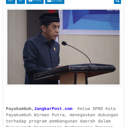
A
+
A
-
Print
Email
Payakumbuh,
JangkarPost.com
– Ketua DPRD Kota
Payakumbuh Wirman Putra, menegaskan dukungan
terhadap program pembangunan daerah dalam