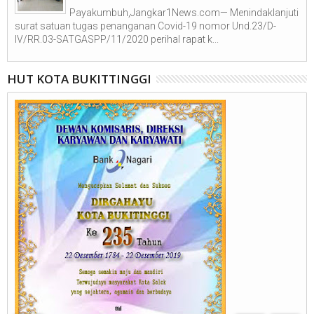
Payakumbuh,Jangkar1News.com— Menindaklanjuti
surat satuan tugas penanganan Covid-19 nomor Und.23/D-
IV/RR.03-SATGASPP/11/2020 perihal rapat k...
HUT KOTA BUKITTINGGI