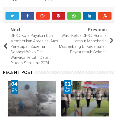
Next
Previous
DPRD Kota Payakumbuh
Wakil Ketua DPRD Hurisna
Memberikan Apresiasi Atas
Jamhur Menghadiri
Penetapan Zuzema
Musrenbang Di Kecamatan
Sebagai Wako Dan
Payakumbuh Selatan
Wawako Terpilih Dalam
Pilkada Serentak 2024
RECENT POST
04
01
Aug
Aug
2026
2026