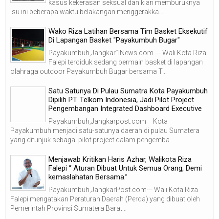
kasus kekerasan seksual dan kian memburuknya
isu ini beberapa waktu belakangan menggerakka...
Wako Riza Latihan Bersama Tim Basket Eksekutif
Di Lapangan Basket "Payakumbuh Bugar"
Payakumbuh,Jangkar1News.com --- Wali Kota Riza
Falepi terciduk sedang bermain basket di lapangan
olahraga outdoor Payakumbuh Bugar bersama T...
Satu Satunya Di Pulau Sumatra Kota Payakumbuh
Dipilih PT. Telkom Indonesia, Jadi Pilot Project
Pengembangan Integrated Dashboard Executive
Payakumbuh,Jangkarpost.com— Kota
Payakumbuh menjadi satu-satunya daerah di pulau Sumatera
yang ditunjuk sebagai pilot project dalam pengemba...
Menjawab Kritikan Haris Azhar, Walikota Riza
Falepi “ Aturan Dibuat Untuk Semua Orang, Demi
kemaslahatan Bersama.”
Payakumbuh,JangkarPost.com--- Wali Kota Riza
Falepi mengatakan Peraturan Daerah (Perda) yang dibuat oleh
Pemerintah Provinsi Sumatera Barat...