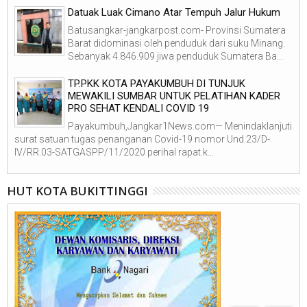
Datuak Luak Cimano Atar Tempuh Jalur Hukum
Batusangkar-jangkarpost.com- Provinsi Sumatera
Barat didominasi oleh penduduk dari suku Minang.
Sebanyak 4.846.909 jiwa penduduk Sumatera Ba...
TP.PKK KOTA PAYAKUMBUH DI TUNJUK
MEWAKILI SUMBAR UNTUK PELATIHAN KADER
PRO SEHAT KENDALI COVID 19
Payakumbuh,Jangkar1News.com— Menindaklanjuti
surat satuan tugas penanganan Covid-19 nomor Und.23/D-
IV/RR.03-SATGASPP/11/2020 perihal rapat k...
HUT KOTA BUKITTINGGI