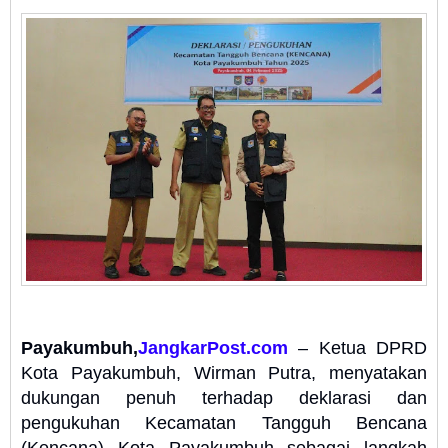
Payakumbuh,
JangkarPost.com
– Ketua DPRD
Kota Payakumbuh, Wirman Putra, menyatakan
dukungan penuh terhadap deklarasi dan
pengukuhan Kecamatan Tangguh Bencana
(Kencana) Kota Payakumbuh sebagai langkah