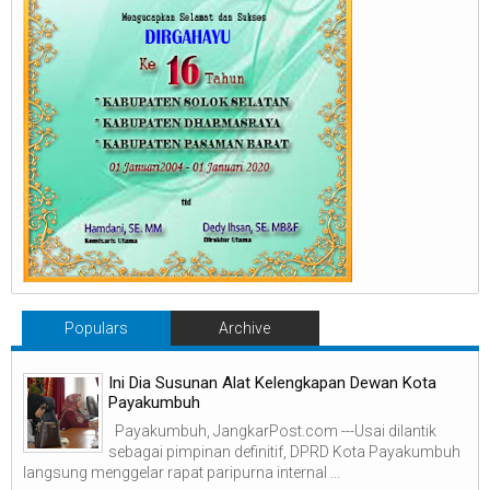
Populars
Archive
Ini Dia Susunan Alat Kelengkapan Dewan Kota
Payakumbuh
Payakumbuh, JangkarPost.com ---Usai dilantik
sebagai pimpinan definitif, DPRD Kota Payakumbuh
langsung menggelar rapat paripurna internal ...