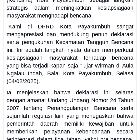
strategis dalam meningkatkan kesiapsiagaan
masyarakat menghadapi bencana.
"Kami di DPRD Kota Payakumbuh sangat
mengapresiasi dan mendukung penuh deklarasi
serta pengukuhan Kecamatan Tangguh Bencana
ini. Ini adalah langkah nyata dalam memperkuat
kesiapsiagaan masyarakat terhadap bencana
yang bisa terjadi kapan saja," ujar Wirman di Aula
Ngalau Indah, Balai Kota Payakumbuh, Selasa
(04/02/2025).
Ia menjelaskan bahwa deklarasi ini selaras
dengan amanat Undang-Undang Nomor 24 Tahun
2007 tentang Penanggulangan Bencana serta
sejumlah regulasi lain yang menegaskan bahwa
pemerintah daerah memiliki kewajiban untuk
memberikan pelayanan kebencanaan secara
terintegrasi dalam tiga tahap, yakni pra-bencana,