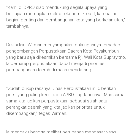
"Kami di DPRD siap mendukung segala upaya yang
bertujuan memajukan sektor ekonomi kreatif, karena ini
bagian penting dari pembangunan kota yang berkelanjutan,"
tambahnya.
Di sisi lain, Wirman menyampaikan dukungannya terhadap
pengembangan Perpustakaan Daerah Kota Payakumbuh,
yang baru saja diresmikan bersama Pj. Wali Kota Suprayitno,
Ia berharap perpustakaan dapat menjadi prioritas
pembangunan daerah di masa mendatang.
"Sudah cukup rasanya Dinas Perpustakaan ini diberikan
porsi yang paling kecil pada APBD tiap tahunnya. Mari sama-
sama kita jadikan perpustakaan sebagai salah satu
perangkat daerah yang kita jadikan prioritas untuk
dikembangkan," tegas Wirman.
Ia mengaku bangga melihat perubahan mendasar yang