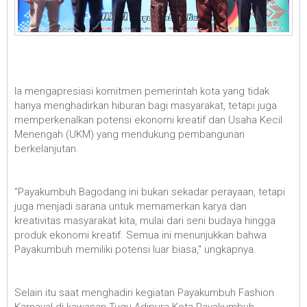
Ia mengapresiasi komitmen pemerintah kota yang tidak
hanya menghadirkan hiburan bagi masyarakat, tetapi juga
memperkenalkan potensi ekonomi kreatif dan Usaha Kecil
Menengah (UKM) yang mendukung pembangunan
berkelanjutan.
"Payakumbuh Bagodang ini bukan sekadar perayaan, tetapi
juga menjadi sarana untuk memamerkan karya dan
kreativitas masyarakat kita, mulai dari seni budaya hingga
produk ekonomi kreatif. Semua ini menunjukkan bahwa
Payakumbuh memiliki potensi luar biasa," ungkapnya.
Selain itu saat menghadiri kegiatan Payakumbuh Fashion
Karnaval di kawasan Tugu Adipura Kota Payakumbuh,