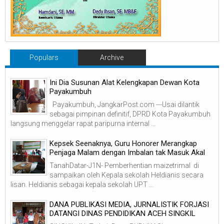
Populars
Archive
Ini Dia Susunan Alat Kelengkapan Dewan Kota
Payakumbuh
Payakumbuh, JangkarPost.com ---Usai dilantik
sebagai pimpinan definitif, DPRD Kota Payakumbuh
langsung menggelar rapat paripurna internal ...
Kepsek Seenaknya, Guru Honorer Merangkap
Penjaga Malam dengan Imbalan tak Masuk Akal
TanahDatar-J1N- Pemberhentian maizetrimal di
sampaikan oleh Kepala sekolah Heldianis secara
lisan. Heldianis sebagai kepala sekolah UPT ...
DANA PUBLIKASI MEDIA, JURNALISTIK FORJASI
DATANGI DINAS PENDIDIKAN ACEH SINGKIL