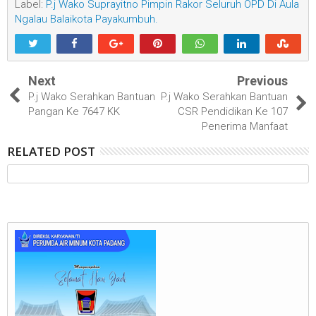
Label:
P.j Wako Suprayitno Pimpin Rakor Seluruh OPD Di Aula
Ngalau Balaikota Payakumbuh.
Next
Previous
P.j Wako Serahkan Bantuan
P.j Wako Serahkan Bantuan
Pangan Ke 7647 KK
CSR Pendidikan Ke 107
Penerima Manfaat
RELATED POST