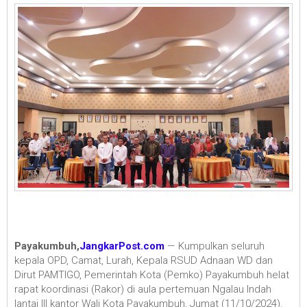
Payakumbuh,
JangkarPost.com
— Kumpulkan seluruh
kepala OPD, Camat, Lurah, Kepala RSUD Adnaan WD dan
Dirut PAMTIGO, Pemerintah Kota (Pemko) Payakumbuh helat
rapat koordinasi (Rakor) di aula pertemuan Ngalau Indah
lantai III kantor Wali Kota Payakumbuh, Jumat (11/10/2024).