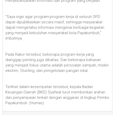
menyebarluaskan informasi dan program yang berjalan.
“Saya ingin agar program-program kerja di seluruh OPD
dapat dipublikasikan secara masif, sehingga masyarakat
dapat mengetahui informasi mengenai berbagai kegiatan
yang menjadi kebutuhan masyarakat kota Payakumbuh,”
imbuhnya.
Pada Rakor tersebut, beberapa program kerja yang
dianggap penting juga dibahas. Dan beberapa bahasan
yang menjadi fokus utama adalah persoalan sampah, miskin
ekstrim, Stunting, dan pengelolaan pangan lokal.
Terlihat dalam kesempatan tersebut, kepala Badan
Keuangan Daerah (BKD) Syafwal turut memberikan arahan
dan penyampaian terkait dengan anggaran di lingkup Pemko
Payakumbuh. (Humas)