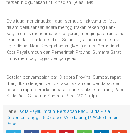
tersebut digunakan untuk hadiah," jelas Elvis.
Elvis juga mengingatkan agar semua pihak yang terlibat
dalam pelaksanaan acara menggunakan rekening Bank
Nagari untuk menerima pembayaran, mengingat aliran dana
akan melalui bank tersebut. Selain itu, ia juga mengusulkan
agar dibuat Nota Kesepahaman (MoU) antara Pemerintah
Kota Payakumbuh dan Pemerintah Provinsi Sumatra Barat
untuk membagi tugas dengan jelas.
Setelah penyampaian dari Dispora Provinsi Sumbar, rapat
dilanjutkan dengan pembahasan saran dan pendapat dari
peserta rapat demi kelancaran dan kesuksesan ajang Pacu
Kuda Piala Gubernur Sumatra Barat 2024. (Jp)
Label:
Kota Payakumbuh
,
Persiapan Pacu Kuda Piala
Gubernur Tanggal 6 Oktober Mendatang
,
Pj Wako Pimpin
Rapat