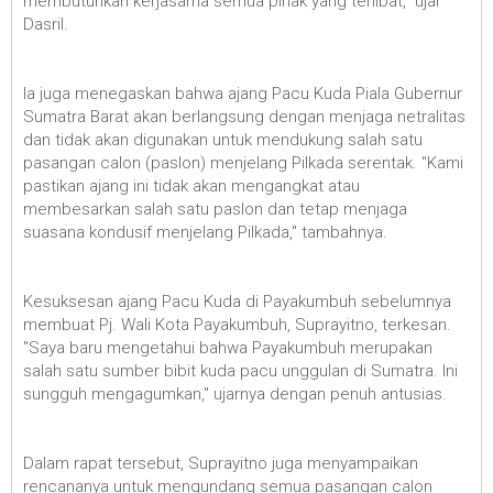
membutuhkan kerjasama semua pihak yang terlibat," ujar
Dasril.
Ia juga menegaskan bahwa ajang Pacu Kuda Piala Gubernur
Sumatra Barat akan berlangsung dengan menjaga netralitas
dan tidak akan digunakan untuk mendukung salah satu
pasangan calon (paslon) menjelang Pilkada serentak. "Kami
pastikan ajang ini tidak akan mengangkat atau
membesarkan salah satu paslon dan tetap menjaga
suasana kondusif menjelang Pilkada," tambahnya.
Kesuksesan ajang Pacu Kuda di Payakumbuh sebelumnya
membuat Pj. Wali Kota Payakumbuh, Suprayitno, terkesan.
"Saya baru mengetahui bahwa Payakumbuh merupakan
salah satu sumber bibit kuda pacu unggulan di Sumatra. Ini
sungguh mengagumkan," ujarnya dengan penuh antusias.
Dalam rapat tersebut, Suprayitno juga menyampaikan
rencananya untuk mengundang semua pasangan calon