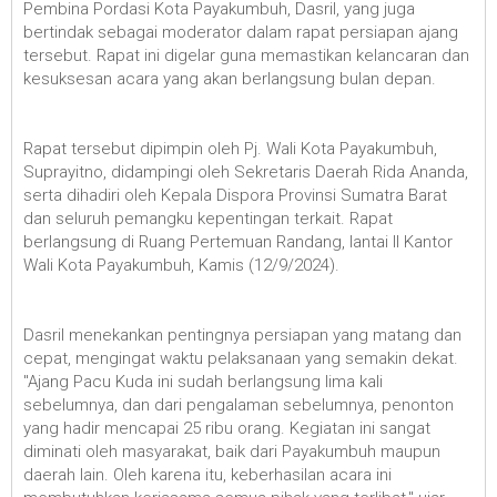
Pembina Pordasi Kota Payakumbuh, Dasril, yang juga
bertindak sebagai moderator dalam rapat persiapan ajang
tersebut. Rapat ini digelar guna memastikan kelancaran dan
kesuksesan acara yang akan berlangsung bulan depan.
Rapat tersebut dipimpin oleh Pj. Wali Kota Payakumbuh,
Suprayitno, didampingi oleh Sekretaris Daerah Rida Ananda,
serta dihadiri oleh Kepala Dispora Provinsi Sumatra Barat
dan seluruh pemangku kepentingan terkait. Rapat
berlangsung di Ruang Pertemuan Randang, lantai II Kantor
Wali Kota Payakumbuh, Kamis (12/9/2024).
Dasril menekankan pentingnya persiapan yang matang dan
cepat, mengingat waktu pelaksanaan yang semakin dekat.
"Ajang Pacu Kuda ini sudah berlangsung lima kali
sebelumnya, dan dari pengalaman sebelumnya, penonton
yang hadir mencapai 25 ribu orang. Kegiatan ini sangat
diminati oleh masyarakat, baik dari Payakumbuh maupun
daerah lain. Oleh karena itu, keberhasilan acara ini