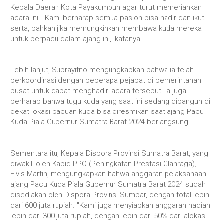
Kepala Daerah Kota Payakumbuh agar turut memeriahkan
acara ini. "Kami berharap semua paslon bisa hadir dan ikut
serta, bahkan jika memungkinkan membawa kuda mereka
untuk berpacu dalam ajang ini," katanya.
Lebih lanjut, Suprayitno mengungkapkan bahwa ia telah
berkoordinasi dengan beberapa pejabat di pemerintahan
pusat untuk dapat menghadiri acara tersebut. Ia juga
berharap bahwa tugu kuda yang saat ini sedang dibangun di
dekat lokasi pacuan kuda bisa diresmikan saat ajang Pacu
Kuda Piala Gubernur Sumatra Barat 2024 berlangsung.
Sementara itu, Kepala Dispora Provinsi Sumatra Barat, yang
diwakili oleh Kabid PPO (Peningkatan Prestasi Olahraga),
Elvis Martin, mengungkapkan bahwa anggaran pelaksanaan
ajang Pacu Kuda Piala Gubernur Sumatra Barat 2024 sudah
disediakan oleh Dispora Provinsi Sumbar, dengan total lebih
dari 600 juta rupiah. "Kami juga menyiapkan anggaran hadiah
lebih dari 300 juta rupiah, dengan lebih dari 50% dari alokasi