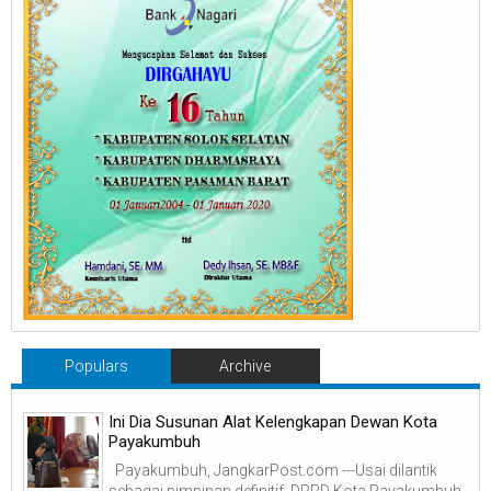
Populars
Archive
Ini Dia Susunan Alat Kelengkapan Dewan Kota
Payakumbuh
Payakumbuh, JangkarPost.com ---Usai dilantik
sebagai pimpinan definitif, DPRD Kota Payakumbuh