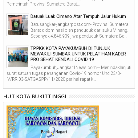
Pemerintah Provinsi Sumatera Barat...
Datuak Luak Cimano Atar Tempuh Jalur Hukum
Batusangkar-jangkarpost.com- Provinsi Sumatera
Barat didominasi oleh penduduk dari suku Minang.
Sebanyak 4.846.909 jiwa penduduk Sumatera Ba...
TP.PKK KOTA PAYAKUMBUH DI TUNJUK
MEWAKILI SUMBAR UNTUK PELATIHAN KADER
PRO SEHAT KENDALI COVID 19
Payakumbuh,Jangkar1News.com— Menindaklanjuti
surat satuan tugas penanganan Covid-19 nomor Und.23/D-
IV/RR.03-SATGASPP/11/2020 perihal rapat k...
HUT KOTA BUKITTINGGI