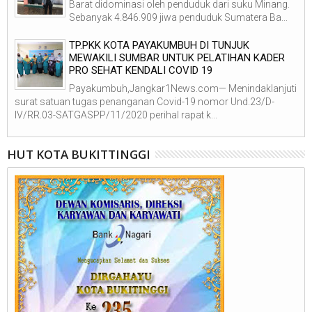
Barat didominasi oleh penduduk dari suku Minang.
Sebanyak 4.846.909 jiwa penduduk Sumatera Ba...
TP.PKK KOTA PAYAKUMBUH DI TUNJUK
MEWAKILI SUMBAR UNTUK PELATIHAN KADER
PRO SEHAT KENDALI COVID 19
Payakumbuh,Jangkar1News.com— Menindaklanjuti
surat satuan tugas penanganan Covid-19 nomor Und.23/D-
IV/RR.03-SATGASPP/11/2020 perihal rapat k...
HUT KOTA BUKITTINGGI