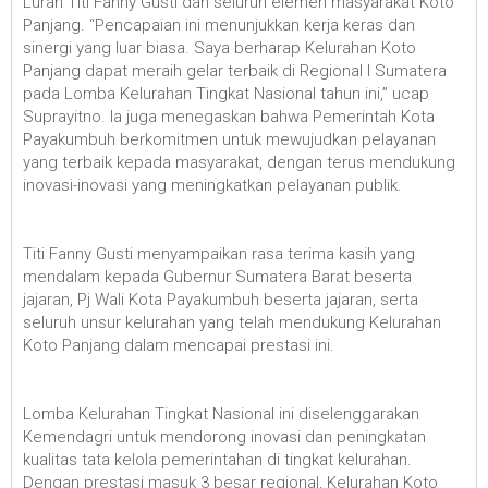
Lurah Titi Fanny Gusti dan seluruh elemen masyarakat Koto
Panjang. “Pencapaian ini menunjukkan kerja keras dan
sinergi yang luar biasa. Saya berharap Kelurahan Koto
Panjang dapat meraih gelar terbaik di Regional I Sumatera
pada Lomba Kelurahan Tingkat Nasional tahun ini,” ucap
Suprayitno. Ia juga menegaskan bahwa Pemerintah Kota
Payakumbuh berkomitmen untuk mewujudkan pelayanan
yang terbaik kepada masyarakat, dengan terus mendukung
inovasi-inovasi yang meningkatkan pelayanan publik.
Titi Fanny Gusti menyampaikan rasa terima kasih yang
mendalam kepada Gubernur Sumatera Barat beserta
jajaran, Pj Wali Kota Payakumbuh beserta jajaran, serta
seluruh unsur kelurahan yang telah mendukung Kelurahan
Koto Panjang dalam mencapai prestasi ini.
Lomba Kelurahan Tingkat Nasional ini diselenggarakan
Kemendagri untuk mendorong inovasi dan peningkatan
kualitas tata kelola pemerintahan di tingkat kelurahan.
Dengan prestasi masuk 3 besar regional, Kelurahan Koto