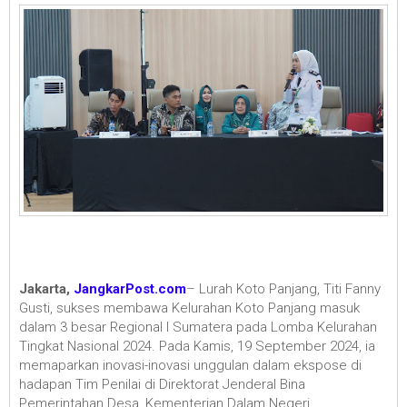
Jakarta,
JangkarPost.com
– Lurah Koto Panjang, Titi Fanny
Gusti, sukses membawa Kelurahan Koto Panjang masuk
dalam 3 besar Regional I Sumatera pada Lomba Kelurahan
Tingkat Nasional 2024. Pada Kamis, 19 September 2024, ia
memaparkan inovasi-inovasi unggulan dalam ekspose di
hadapan Tim Penilai di Direktorat Jenderal Bina
Pemerintahan Desa, Kementerian Dalam Negeri