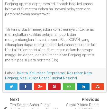
Panjang optimis dapat menjadi contoh bagi kelurahan
lainnya di Sumatera dalam hal inovasi pelayanan dan
pemberdayaan masyarakat.
Titi Fanny Gusti menegaskan komitmennya untuk terus
meningkatkan kualitas pelayanan publik dan
mengembangkan inovasi, seperti Siap KOPAN, yang
diharapkan dapat menginspirasi kelurahan-kelurahan lain.
Hasil akhir lomba ini akan diumumkan dalam beberapa
minggu ke depan, dan Kelurahan Koto Panjang optimis
meraih posisi juara pertama.(Jp)
Label:
Jakarta
,
Kelurahan Berprestasi
,
Kelurahan Koto
Panjang
,
Masuk Tiga Besar
,
Tingkat Nasional
Next
Previous
Tim Satgas Saber Pungli
Sinyal Pilkada Damai