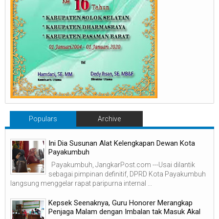
Populars
Archive
Ini Dia Susunan Alat Kelengkapan Dewan Kota
Payakumbuh
Payakumbuh, JangkarPost.com ---Usai dilantik
sebagai pimpinan definitif, DPRD Kota Payakumbuh
langsung menggelar rapat paripurna internal ...
Kepsek Seenaknya, Guru Honorer Merangkap
Penjaga Malam dengan Imbalan tak Masuk Akal