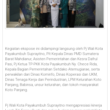
Kegiatan ekspose ini didampingi langsung oleh Pj Wali Kota
Payakumbuh Suprayitno, Plt Kepala Dinas PMD Sumatera
Barat Mahdianur, Asisten Pemerintahan dan Kesra Dafrul
Pasi, Pj Ketua TP-PKK Kota Payakumbuh Ny. Chece Rida,
Kepala Bagian Pemerintahan Setdako Atemugiarae, serta
perwakilan dari Dinas Kominfo, Dinas Koperasi dan UKM,
Dinas Tenaga Kerja dan Perindustrian, LPM Kelurahan Koto
Panjang, Babinsa, unsur kelurahan, dan tokoh masyarakat
Koto Panjang.
Pj Wali Kota Payakumbuh Suprayitno mengapresiasi kinerja