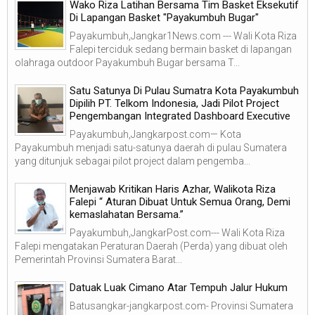
Wako Riza Latihan Bersama Tim Basket Eksekutif
Di Lapangan Basket "Payakumbuh Bugar"
Payakumbuh,Jangkar1News.com --- Wali Kota Riza
Falepi terciduk sedang bermain basket di lapangan
olahraga outdoor Payakumbuh Bugar bersama T...
Satu Satunya Di Pulau Sumatra Kota Payakumbuh
Dipilih PT. Telkom Indonesia, Jadi Pilot Project
Pengembangan Integrated Dashboard Executive
Payakumbuh,Jangkarpost.com— Kota
Payakumbuh menjadi satu-satunya daerah di pulau Sumatera
yang ditunjuk sebagai pilot project dalam pengemba...
Menjawab Kritikan Haris Azhar, Walikota Riza
Falepi “ Aturan Dibuat Untuk Semua Orang, Demi
kemaslahatan Bersama.”
Payakumbuh,JangkarPost.com--- Wali Kota Riza
Falepi mengatakan Peraturan Daerah (Perda) yang dibuat oleh
Pemerintah Provinsi Sumatera Barat...
Datuak Luak Cimano Atar Tempuh Jalur Hukum
Batusangkar-jangkarpost.com- Provinsi Sumatera