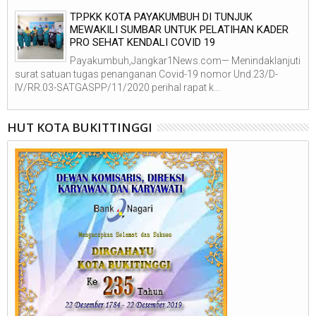
TP.PKK KOTA PAYAKUMBUH DI TUNJUK
MEWAKILI SUMBAR UNTUK PELATIHAN KADER
PRO SEHAT KENDALI COVID 19
Payakumbuh,Jangkar1News.com— Menindaklanjuti
surat satuan tugas penanganan Covid-19 nomor Und.23/D-
IV/RR.03-SATGASPP/11/2020 perihal rapat k...
HUT KOTA BUKITTINGGI