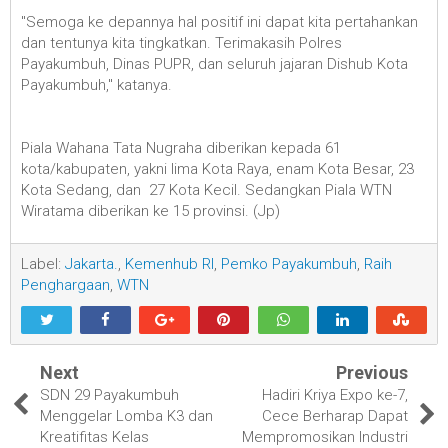
"Semoga ke depannya hal positif ini dapat kita pertahankan
dan tentunya kita tingkatkan. Terimakasih Polres
Payakumbuh, Dinas PUPR, dan seluruh jajaran Dishub Kota
Payakumbuh," katanya.
Piala Wahana Tata Nugraha diberikan kepada 61
kota/kabupaten, yakni lima Kota Raya, enam Kota Besar, 23
Kota Sedang, dan 27 Kota Kecil. Sedangkan Piala WTN
Wiratama diberikan ke 15 provinsi. (Jp)
Label:
Jakarta.
,
Kemenhub RI
,
Pemko Payakumbuh
,
Raih
Penghargaan
,
WTN
Next
Previous
SDN 29 Payakumbuh
Hadiri Kriya Expo ke-7,
Menggelar Lomba K3 dan
Cece Berharap Dapat
Kreatifitas Kelas
Mempromosikan Industri