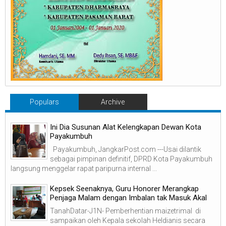
Populars
Archive
Ini Dia Susunan Alat Kelengkapan Dewan Kota
Payakumbuh
Payakumbuh, JangkarPost.com ---Usai dilantik
sebagai pimpinan definitif, DPRD Kota Payakumbuh
langsung menggelar rapat paripurna internal ...
Kepsek Seenaknya, Guru Honorer Merangkap
Penjaga Malam dengan Imbalan tak Masuk Akal
TanahDatar-J1N- Pemberhentian maizetrimal di
sampaikan oleh Kepala sekolah Heldianis secara