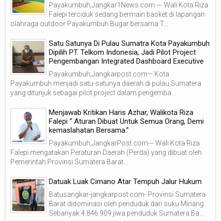
Payakumbuh,Jangkar1News.com --- Wali Kota Riza
Falepi terciduk sedang bermain basket di lapangan
olahraga outdoor Payakumbuh Bugar bersama T...
Satu Satunya Di Pulau Sumatra Kota Payakumbuh
Dipilih PT. Telkom Indonesia, Jadi Pilot Project
Pengembangan Integrated Dashboard Executive
Payakumbuh,Jangkarpost.com— Kota
Payakumbuh menjadi satu-satunya daerah di pulau Sumatera
yang ditunjuk sebagai pilot project dalam pengemba...
Menjawab Kritikan Haris Azhar, Walikota Riza
Falepi “ Aturan Dibuat Untuk Semua Orang, Demi
kemaslahatan Bersama.”
Payakumbuh,JangkarPost.com--- Wali Kota Riza
Falepi mengatakan Peraturan Daerah (Perda) yang dibuat oleh
Pemerintah Provinsi Sumatera Barat...
Datuak Luak Cimano Atar Tempuh Jalur Hukum
Batusangkar-jangkarpost.com- Provinsi Sumatera
Barat didominasi oleh penduduk dari suku Minang.
Sebanyak 4.846.909 jiwa penduduk Sumatera Ba...