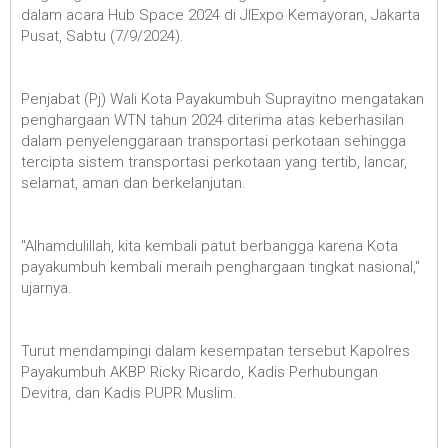
dalam acara Hub Space 2024 di JIExpo Kemayoran, Jakarta
Pusat, Sabtu (7/9/2024).
Penjabat (Pj) Wali Kota Payakumbuh Suprayitno mengatakan
penghargaan WTN tahun 2024 diterima atas keberhasilan
dalam penyelenggaraan transportasi perkotaan sehingga
tercipta sistem transportasi perkotaan yang tertib, lancar,
selamat, aman dan berkelanjutan.
"Alhamdulillah, kita kembali patut berbangga karena Kota
payakumbuh kembali meraih penghargaan tingkat nasional,"
ujarnya.
Turut mendampingi dalam kesempatan tersebut Kapolres
Payakumbuh AKBP Ricky Ricardo, Kadis Perhubungan
Devitra, dan Kadis PUPR Muslim.