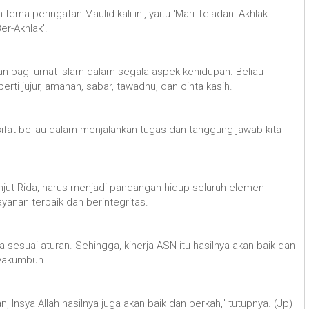
ema peringatan Maulid kali ini, yaitu 'Mari Teladani Akhlak
er-Akhlak'.
 bagi umat Islam dalam segala aspek kehidupan. Beliau
perti jujur, amanah, sabar, tawadhu, dan cinta kasih.
sifat beliau dalam menjalankan tugas dan tanggung jawab kita
jut Rida, harus menjadi pandangan hidup seluruh elemen
anan terbaik dan berintegritas.
sesuai aturan. Sehingga, kinerja ASN itu hasilnya akan baik dan
yakumbuh.
Insya Allah hasilnya juga akan baik dan berkah," tutupnya. (Jp)