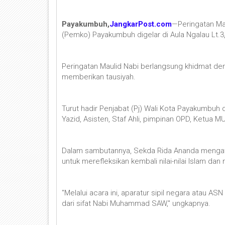
Payakumbuh,
JangkarPost.com
—Peringatan Ma
(Pemko) Payakumbuh digelar di Aula Ngalau Lt.3
Peringatan Maulid Nabi berlangsung khidmat den
memberikan tausiyah.
Turut hadir Penjabat (Pj) Wali Kota Payakumbuh
Yazid, Asisten, Staf Ahli, pimpinan OPD, Ketua 
Dalam sambutannya, Sekda Rida Ananda mengat
untuk merefleksikan kembali nilai-nilai Islam d
"Melalui acara ini, aparatur sipil negara atau
dari sifat Nabi Muhammad SAW," ungkapnya.