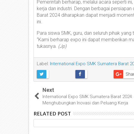
Pemerintah berharap, melalui acara seperti in
kerja dan industri. Dengan berbagai persiapa
Barat 2024 diharapkan dapat menjadi moment
ini.
Para siswa SMK, guru, dan seluruh pihak yang t
“Kami berharap expo ini dapat memberikan man
tukasnya.
(Jp)
Label:
International Expo SMK Sumatera Barat 2
Sha
Next
International Expo SMK Sumatera Barat 2024:
Menghubungkan Inovasi dan Peluang Kerja
RELATED POST