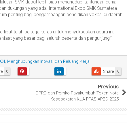
i, lulusan SMK dapat lebih siap menghadapi tantangan dunia
n dan dukungan yang ada, International Expo SMK Sumatera
um penting bagi pengembangan pendidikan vokasi di daerah
erlibat telah bekerja keras untuk menyukseskan acara ini.
faat yang besar bagi seluruh peserta dan pengunjung,”
024
,
Menghubungkan Inovasi dan Peluang Kerja
re
Share
0
0
Previous
DPRD dan Pemko Payakumbuh Teken Nota
Kesepakatan KUA-PPAS APBD 2025