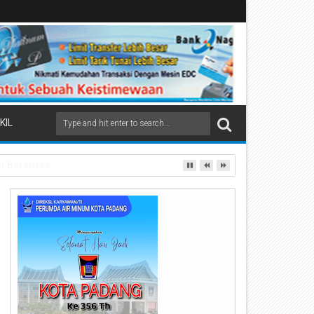
KIL
 Paket Ganja Kering Siap Edar Disita