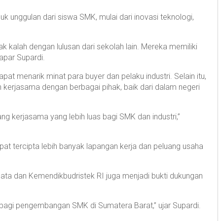
k unggulan dari siswa SMK, mulai dari inovasi teknologi,
k kalah dengan lulusan dari sekolah lain. Mereka memiliki
apar Supardi.
t menarik minat para buyer dan pelaku industri. Selain itu,
in kerjasama dengan berbagai pihak, baik dari dalam negeri
g kerjasama yang lebih luas bagi SMK dan industri,”
pat tercipta lebih banyak lapangan kerja dan peluang usaha
sata dan Kemendikbudristek RI juga menjadi bukti dukungan
g bagi pengembangan SMK di Sumatera Barat,” ujar Supardi.