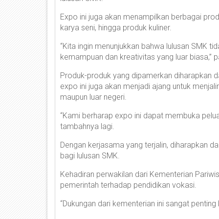
Expo ini juga akan menampilkan berbagai produ
karya seni, hingga produk kuliner.
“Kita ingin menunjukkan bahwa lulusan SMK tida
kemampuan dan kreativitas yang luar biasa,” p
Produk-produk yang dipamerkan diharapkan dapa
expo ini juga akan menjadi ajang untuk menjal
maupun luar negeri.
“Kami berharap expo ini dapat membuka peluan
tambahnya lagi.
Dengan kerjasama yang terjalin, diharapkan da
bagi lulusan SMK.
Kehadiran perwakilan dari Kementerian Pariwi
pemerintah terhadap pendidikan vokasi.
“Dukungan dari kementerian ini sangat pentin