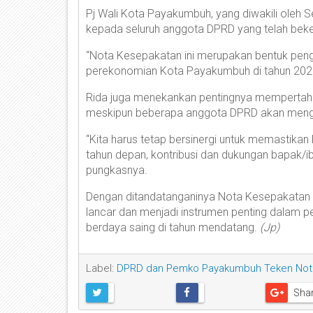
Pj Wali Kota Payakumbuh, yang diwakili oleh 
kepada seluruh anggota DPRD yang telah be
“Nota Kesepakatan ini merupakan bentuk peng
perekonomian Kota Payakumbuh di tahun 2025,
Rida juga menekankan pentingnya mempertahank
meskipun beberapa anggota DPRD akan mengak
“Kita harus tetap bersinergi untuk memastik
tahun depan, kontribusi dan dukungan bapak/ib
pungkasnya.
Dengan ditandatanganinya Nota Kesepakatan i
lancar dan menjadi instrumen penting dalam 
berdaya saing di tahun mendatang.
(Jp)
Label:
DPRD dan Pemko Payakumbuh Teken Not
Sha