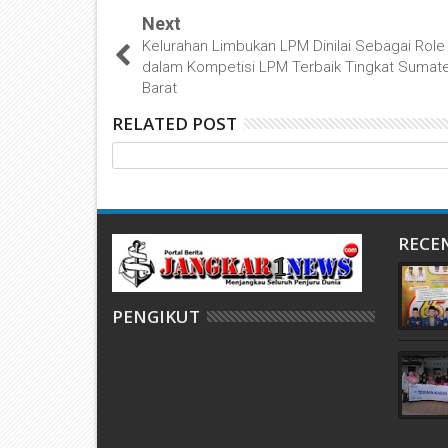
Next
Kelurahan Limbukan LPM Dinilai Sebagai Rol
dalam Kompetisi LPM Terbaik Tingkat Sumat
Barat
RELATED POST
RECE
PENGIKUT