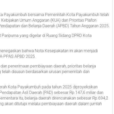
a Payakumbuh bersama Pemerintah Kota Payakumbuh telah
ebijakan Umum Anggaran (KUA) dan Prioritas Plafon
endapatan dan Belanja Daerah (APBD) Tahun Anggaran 2025.
 Paripurna yang digelar di Ruang Sidang DPRD Kota
enegaskan bahwa Nota Kesepakatan ini akan menjadi
UA-PPAS APBD 2025.
 dan penerimaan pembiayaan daerah, prioritas belanja
 telah disusun berdasarkan urusan pemerintah dan
aerah Kota Payakumbuh pada tahun 2025 diproyeksikan
ri Pendapatan Asli Daerah (PAD) sebesar Rp.147,6 miliar dan
Sementara itu, belanja daerah direncanakan sebesar Rp.694,2
yang akan ditutupi melalui pembiayaan daerah dalam jumlah