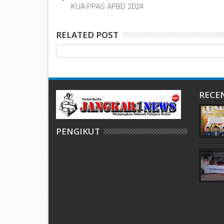
KUA-PPAS APBD 2024
RELATED POST
RECE
PENGIKUT