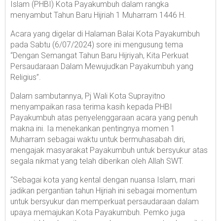
Islam (PHBI) Kota Payakumbuh dalam rangka
menyambut Tahun Baru Hijriah 1 Muharram 1446 H.
Acara yang digelar di Halaman Balai Kota Payakumbuh
pada Sabtu (6/07/2024) sore ini mengusung tema
“Dengan Semangat Tahun Baru Hijriyah, Kita Perkuat
Persaudaraan Dalam Mewujudkan Payakumbuh yang
Religius”.
Dalam sambutannya, Pj Wali Kota Suprayitno
menyampaikan rasa terima kasih kepada PHBI
Payakumbuh atas penyelenggaraan acara yang penuh
makna ini. Ia menekankan pentingnya momen 1
Muharram sebagai waktu untuk bermuhasabah diri,
mengajak masyarakat Payakumbuh untuk bersyukur atas
segala nikmat yang telah diberikan oleh Allah SWT.
“Sebagai kota yang kental dengan nuansa Islam, mari
jadikan pergantian tahun Hijriah ini sebagai momentum
untuk bersyukur dan memperkuat persaudaraan dalam
upaya memajukan Kota Payakumbuh. Pemko juga