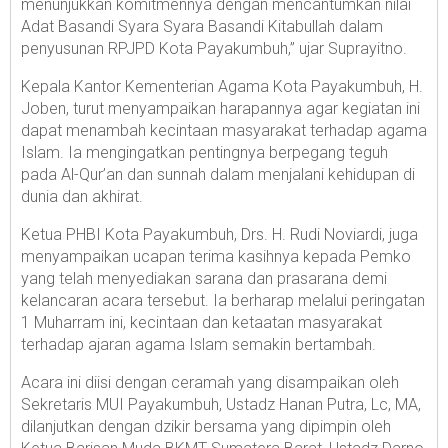
menunjukkan komitmennya dengan mencantumkan nilai
Adat Basandi Syara Syara Basandi Kitabullah dalam
penyusunan RPJPD Kota Payakumbuh,” ujar Suprayitno.
Kepala Kantor Kementerian Agama Kota Payakumbuh, H.
Joben, turut menyampaikan harapannya agar kegiatan ini
dapat menambah kecintaan masyarakat terhadap agama
Islam. Ia mengingatkan pentingnya berpegang teguh
pada Al-Qur’an dan sunnah dalam menjalani kehidupan di
dunia dan akhirat.
Ketua PHBI Kota Payakumbuh, Drs. H. Rudi Noviardi, juga
menyampaikan ucapan terima kasihnya kepada Pemko
yang telah menyediakan sarana dan prasarana demi
kelancaran acara tersebut. Ia berharap melalui peringatan
1 Muharram ini, kecintaan dan ketaatan masyarakat
terhadap ajaran agama Islam semakin bertambah.
Acara ini diisi dengan ceramah yang disampaikan oleh
Sekretaris MUI Payakumbuh, Ustadz Hanan Putra, Lc, MA,
dilanjutkan dengan dzikir bersama yang dipimpin oleh