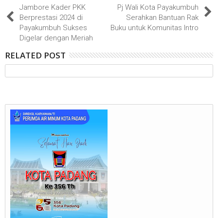
Jambore Kader PKK
Pj Wali Kota Payakumbuh
Berprestasi 2024 di
Serahkan Bantuan Rak
Payakumbuh Sukses
Buku untuk Komunitas Intro
Digelar dengan Meriah
RELATED POST