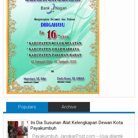
Populars
Archive
Ini Dia Susunan Alat Kelengkapan Dewan Kota
Payakumbuh
Payakumbuh, JangkarPost.com ---Usai dilantik