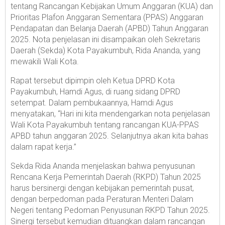
tentang Rancangan Kebijakan Umum Anggaran (KUA) dan
Prioritas Plafon Anggaran Sementara (PPAS) Anggaran
Pendapatan dan Belanja Daerah (APBD) Tahun Anggaran
2025. Nota penjelasan ini disampaikan oleh Sekretaris
Daerah (Sekda) Kota Payakumbuh, Rida Ananda, yang
mewakili Wali Kota.
Rapat tersebut dipimpin oleh Ketua DPRD Kota
Payakumbuh, Hamdi Agus, di ruang sidang DPRD
setempat. Dalam pembukaannya, Hamdi Agus
menyatakan, “Hari ini kita mendengarkan nota penjelasan
Wali Kota Payakumbuh tentang rancangan KUA-PPAS
APBD tahun anggaran 2025. Selanjutnya akan kita bahas
dalam rapat kerja.”
Sekda Rida Ananda menjelaskan bahwa penyusunan
Rencana Kerja Pemerintah Daerah (RKPD) Tahun 2025
harus bersinergi dengan kebijakan pemerintah pusat,
dengan berpedoman pada Peraturan Menteri Dalam
Negeri tentang Pedoman Penyusunan RKPD Tahun 2025.
Sinergi tersebut kemudian dituangkan dalam rancangan