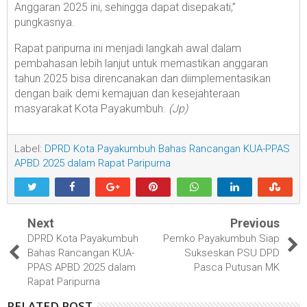
Anggaran 2025 ini, sehingga dapat disepakati,”
pungkasnya.
Rapat paripurna ini menjadi langkah awal dalam
pembahasan lebih lanjut untuk memastikan anggaran
tahun 2025 bisa direncanakan dan diimplementasikan
dengan baik demi kemajuan dan kesejahteraan
masyarakat Kota Payakumbuh.
(Jp)
Label:
DPRD Kota Payakumbuh Bahas Rancangan KUA-PPAS
APBD 2025 dalam Rapat Paripurna
Next
Previous
DPRD Kota Payakumbuh
Pemko Payakumbuh Siap
Bahas Rancangan KUA-
Sukseskan PSU DPD
PPAS APBD 2025 dalam
Pasca Putusan MK
Rapat Paripurna
RELATED POST