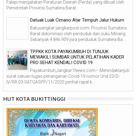
Falepi mengatakan Peraturan Daerah (Perda) yang dibuat oleh
Pemerintah Provinsi Sumatera Barat...
Datuak Luak Cimano Atar Tempuh Jalur Hukum
Batusangkar-jangkarpost.com- Provinsi Sumatera
Barat didominasi oleh penduduk dari suku Minang.
Sebanyak 4.846.909 jiwa penduduk Sumatera Ba...
TP.PKK KOTA PAYAKUMBUH DI TUNJUK
MEWAKILI SUMBAR UNTUK PELATIHAN KADER
PRO SEHAT KENDALI COVID 19
Payakumbuh,Jangkar1News.com— Menindaklanjuti
surat satuan tugas penanganan Covid-19 nomor Und.23/D-
IV/RR.03-SATGASPP/11/2020 perihal rapat k...
HUT KOTA BUKITTINGGI