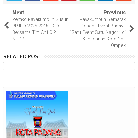
Next
Previous
Pemko Payakumbuh Susun
Payakumbuh Semarak
RPJPD 2025-2045: FGD
Dengan Event Budaya
Bersama Tim Ahli CIP
“Satu Event Satu Nagori” di
NUDP
Kanagarian Koto Nan
Ompek
RELATED POST