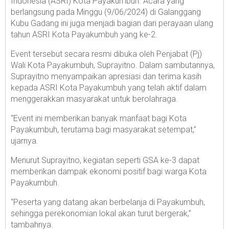
Indonesia (ASRI) Kota Payakumbuh. Acara yang
berlangsung pada Minggu (9/06/2024) di Galanggang
Kubu Gadang ini juga menjadi bagian dari perayaan ulang
tahun ASRI Kota Payakumbuh yang ke-2.
Event tersebut secara resmi dibuka oleh Penjabat (Pj)
Wali Kota Payakumbuh, Suprayitno. Dalam sambutannya,
Suprayitno menyampaikan apresiasi dan terima kasih
kepada ASRI Kota Payakumbuh yang telah aktif dalam
menggerakkan masyarakat untuk berolahraga.
“Event ini memberikan banyak manfaat bagi Kota
Payakumbuh, terutama bagi masyarakat setempat,”
ujarnya.
Menurut Suprayitno, kegiatan seperti GSA ke-3 dapat
memberikan dampak ekonomi positif bagi warga Kota
Payakumbuh.
“Peserta yang datang akan berbelanja di Payakumbuh,
sehingga perekonomian lokal akan turut bergerak,”
tambahnya.