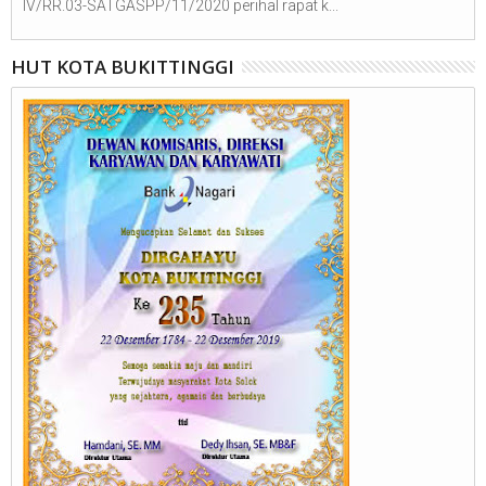
IV/RR.03-SATGASPP/11/2020 perihal rapat k...
HUT KOTA BUKITTINGGI