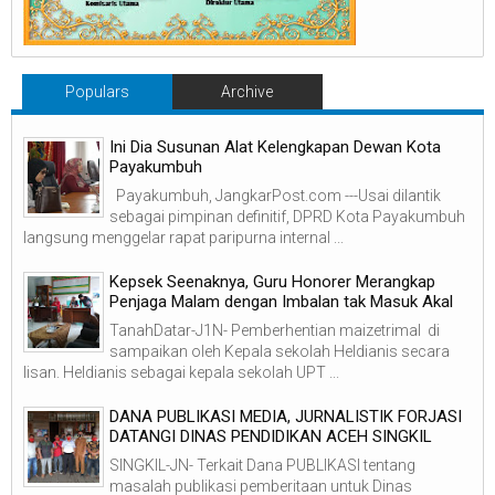
Populars
Archive
Ini Dia Susunan Alat Kelengkapan Dewan Kota
Payakumbuh
Payakumbuh, JangkarPost.com ---Usai dilantik
sebagai pimpinan definitif, DPRD Kota Payakumbuh
langsung menggelar rapat paripurna internal ...
Kepsek Seenaknya, Guru Honorer Merangkap
Penjaga Malam dengan Imbalan tak Masuk Akal
TanahDatar-J1N- Pemberhentian maizetrimal di
sampaikan oleh Kepala sekolah Heldianis secara
lisan. Heldianis sebagai kepala sekolah UPT ...
DANA PUBLIKASI MEDIA, JURNALISTIK FORJASI
DATANGI DINAS PENDIDIKAN ACEH SINGKIL
SINGKIL-JN- Terkait Dana PUBLIKASI tentang
masalah publikasi pemberitaan untuk Dinas