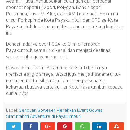
Acara ini juga mendapatkan dukungan dari berbagai
sponsor seperti Ej Sport, Polygon, Bank Nagari,
Pertamina, Tasri, Mj Bike, dan PAM Tirta Sago. Selain itu,
unsur Forkopimda Kota Payakumbuh dan OPD se-Kota
Payakumbuh turut memeriahkan dan mendukung kegiatan
ini.
Dengan adanya event GSA ke-3 ini, diharapkan
Payakumbuh semakin dikenal dan menjadi destinasi
wisata olahraga yang menarik.
Gowes Silaturrahmi Adventure ke-3 ini tidak hanya
menjadi ajang olahraga, tetapi juga menjadi sarana untuk
mempererat tali silaturahmi dan memperkenalkan
kekayaan budaya serta kuliner Kota Payakumbuh kepada
dunia.
(Jp)
Label:
Seribuan Goweser Meriahkan Event Gowes
Silaturrahmi Adventure di Payakumbuh