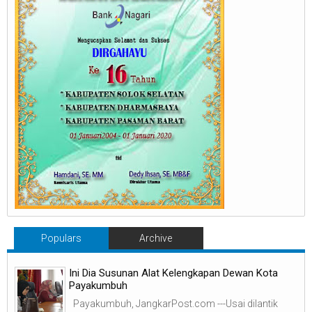
Populars
Archive
Ini Dia Susunan Alat Kelengkapan Dewan Kota
Payakumbuh
Payakumbuh, JangkarPost.com ---Usai dilantik