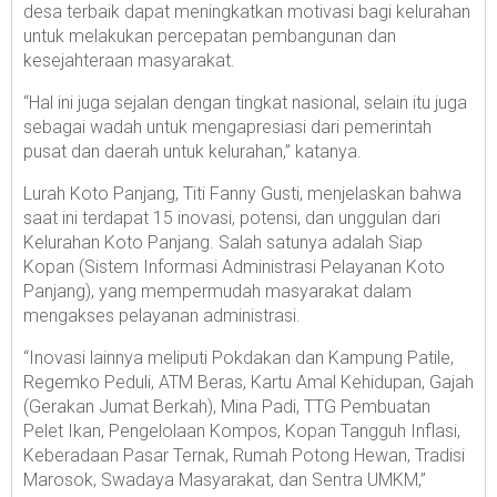
desa terbaik dapat meningkatkan motivasi bagi kelurahan
untuk melakukan percepatan pembangunan dan
kesejahteraan masyarakat.
“Hal ini juga sejalan dengan tingkat nasional, selain itu juga
sebagai wadah untuk mengapresiasi dari pemerintah
pusat dan daerah untuk kelurahan,” katanya.
Lurah Koto Panjang, Titi Fanny Gusti, menjelaskan bahwa
saat ini terdapat 15 inovasi, potensi, dan unggulan dari
Kelurahan Koto Panjang. Salah satunya adalah Siap
Kopan (Sistem Informasi Administrasi Pelayanan Koto
Panjang), yang mempermudah masyarakat dalam
mengakses pelayanan administrasi.
“Inovasi lainnya meliputi Pokdakan dan Kampung Patile,
Regemko Peduli, ATM Beras, Kartu Amal Kehidupan, Gajah
(Gerakan Jumat Berkah), Mina Padi, TTG Pembuatan
Pelet Ikan, Pengelolaan Kompos, Kopan Tangguh Inflasi,
Keberadaan Pasar Ternak, Rumah Potong Hewan, Tradisi
Marosok, Swadaya Masyarakat, dan Sentra UMKM,”