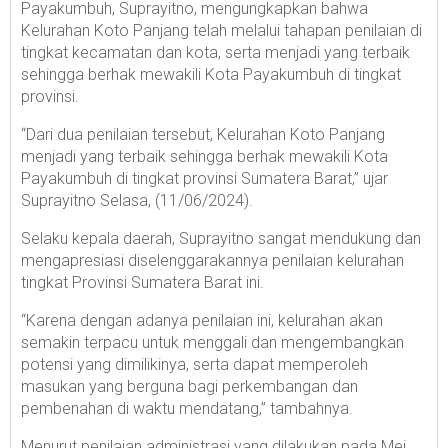
Payakumbuh, Suprayitno, mengungkapkan bahwa
Kelurahan Koto Panjang telah melalui tahapan penilaian di
tingkat kecamatan dan kota, serta menjadi yang terbaik
sehingga berhak mewakili Kota Payakumbuh di tingkat
provinsi.
“Dari dua penilaian tersebut, Kelurahan Koto Panjang
menjadi yang terbaik sehingga berhak mewakili Kota
Payakumbuh di tingkat provinsi Sumatera Barat,” ujar
Suprayitno Selasa, (11/06/2024).
Selaku kepala daerah, Suprayitno sangat mendukung dan
mengapresiasi diselenggarakannya penilaian kelurahan
tingkat Provinsi Sumatera Barat ini.
“Karena dengan adanya penilaian ini, kelurahan akan
semakin terpacu untuk menggali dan mengembangkan
potensi yang dimilikinya, serta dapat memperoleh
masukan yang berguna bagi perkembangan dan
pembenahan di waktu mendatang,” tambahnya.
Menurut penilaian administrasi yang dilakukan pada Mei