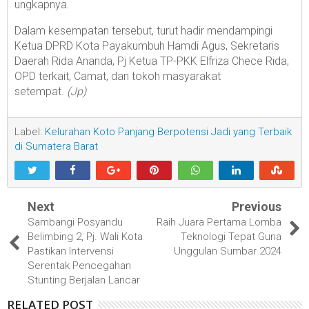
ungkapnya.
Dalam kesempatan tersebut, turut hadir mendampingi
Ketua DPRD Kota Payakumbuh Hamdi Agus, Sekretaris
Daerah Rida Ananda, Pj Ketua TP-PKK Elfriza Chece Rida,
OPD terkait, Camat, dan tokoh masyarakat
setempat.
(Jp)
Label:
Kelurahan Koto Panjang Berpotensi Jadi yang Terbaik
di Sumatera Barat
Next
Previous
Sambangi Posyandu
Raih Juara Pertama Lomba
Belimbing 2, Pj. Wali Kota
Teknologi Tepat Guna
Pastikan Intervensi
Unggulan Sumbar 2024
Serentak Pencegahan
Stunting Berjalan Lancar
RELATED POST