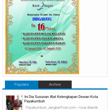
Populars
Archive
Ini Dia Susunan Alat Kelengkapan Dewan Kota
Payakumbuh
Payakumbuh, JangkarPost.com ---Usai dilantik