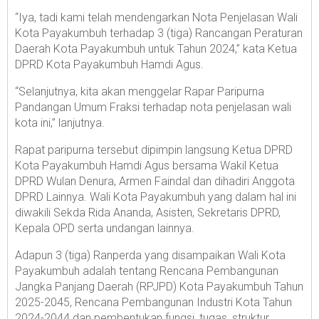
“Iya, tadi kami telah mendengarkan Nota Penjelasan Wali
Kota Payakumbuh terhadap 3 (tiga) Rancangan Peraturan
Daerah Kota Payakumbuh untuk Tahun 2024,” kata Ketua
DPRD Kota Payakumbuh Hamdi Agus.
“Selanjutnya, kita akan menggelar Rapar Paripurna
Pandangan Umum Fraksi terhadap nota penjelasan wali
kota ini,” lanjutnya.
Rapat paripurna tersebut dipimpin langsung Ketua DPRD
Kota Payakumbuh Hamdi Agus bersama Wakil Ketua
DPRD Wulan Denura, Armen Faindal dan dihadiri Anggota
DPRD Lainnya. Wali Kota Payakumbuh yang dalam hal ini
diwakili Sekda Rida Ananda, Asisten, Sekretaris DPRD,
Kepala OPD serta undangan lainnya.
Adapun 3 (tiga) Ranperda yang disampaikan Wali Kota
Payakumbuh adalah tentang Rencana Pembangunan
Jangka Panjang Daerah (RPJPD) Kota Payakumbuh Tahun
2025-2045, Rencana Pembangunan Industri Kota Tahun
2024-2044 dan pembentukan fungsi, tugas, struktur