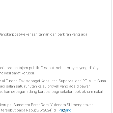
Jangkarpost-Pekerjaan taman dan parkiran yang ada
 sorotan tajam publik. Disebut- sebut proyek yang dibiayai
ndikasi sarat korupsi.
 Al Furqan Zaki sebagai Konsultan Supervisi dari PT. Multi Guna
adi salah satu runutan kalau proyek yang ada dibawah
dikan sebagai ladang korupsi bagi sekelompok oknum nakal
ntikorupsi Sumatera Barat Romi Yufendra,SH mengatakan
 tersebut pada Rabu(5/6/2024) di
Padang
.