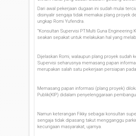
Dari awal pekerjaan dugaan ini sudah mulai ter
disinyalir sengaja tidak memakai plang proyek de
ungkap Romi Yufendra.
"Konsultan Supervisi PT.Multi Guna Engineerin
seakan sepakat untuk melakukan hal yang melabra
Dijelaskan Romi, walaupun plang proyek sudah k
Supervisi seharusnya memasang papan informasi (
merupakan salah satu pekerjaan persiapan pada
Memasang papan informasi (plang proyek) dilok
Publik(KIP) didalam penyelenggaraan pembangun
Namun keterangan Fikky sebagai konsultan supe
sengaja tidak dipasang takut mengganggu parkir
kecurigaan masyarakat, ujarnya.