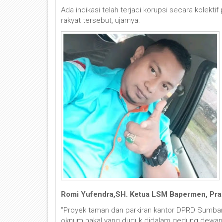
Ada indikasi telah terjadi korupsi secara kolekt
rakyat tersebut, ujarnya.
Romi Yufendra,SH. Ketua LSM Bapermen, Prakt
"Proyek taman dan parkiran kantor DPRD Sumbar 
oknum nakal yang duduk didalam gedung dewan 