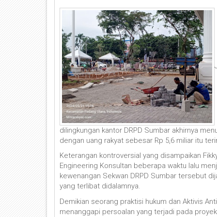
dilingkungan kantor DRPD Sumbar akhirnya menuai
dengan uang rakyat sebesar Rp 5,6 miliar itu teri
Keterangan kontroversial yang disampaikan Fikky
Engineering Konsultan beberapa waktu lalu menj
kewenangan Sekwan DRPD Sumbar tersebut dija
yang terlibat didalamnya.
Demikian seorang praktisi hukum dan Aktivis A
menanggapi persoalan yang terjadi pada proyek