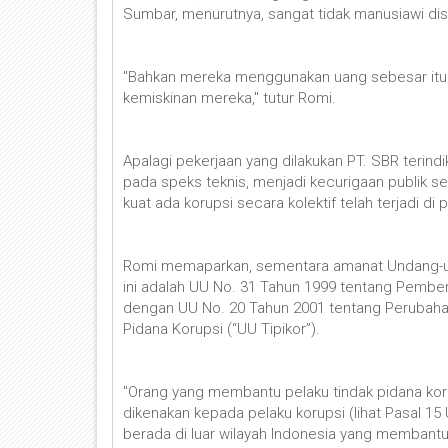
Sumbar, menurutnya, sangat tidak manusiawi dis
"Bahkan mereka menggunakan uang sebesar itu 
kemiskinan mereka," tutur Romi.
Apalagi pekerjaan yang dilakukan PT. SBR terin
pada speks teknis, menjadi kecurigaan publik 
kuat ada korupsi secara kolektif telah terjadi di
Romi memaparkan, sementara amanat Undang-un
ini adalah UU No. 31 Tahun 1999 tentang Pembe
dengan UU No. 20 Tahun 2001 tentang Perubaha
Pidana Korupsi (“UU Tipikor”).
"Orang yang membantu pelaku tindak pidana ko
dikenakan kepada pelaku korupsi (lihat Pasal 15 
berada di luar wilayah Indonesia yang membantu 