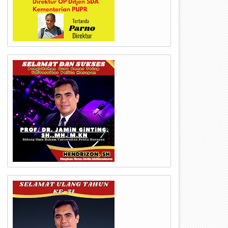
24
23
Jul
Jul
2026
2026