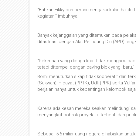
"Bahkan Fikky pun berani mengakui kalau hal itu
kegiatan," imbuhnya.
Banyak kejanggalan yang ditemukan pada pelaksa
difasilitasi dengan Alat Pelindung Diri (APD) leng
"Pekerjaan yang diduga kuat tidak mengacu pada
tetapi ditempel dengan paving blok yang baru,"
Romi menuturkan sikap tidak kooperatif dan terke
(Sekwan), Hidayat (PPTK), Udli (PPK) serta Yulf
berjalan hanya untuk kepentingan kelompok saja
Karena ada kesan mereka seakan melindungi sat
menyangkut bobrok proyek itu terhenti dan publi
Sebesar 5,6 miliar uang negara dihabiskan unt