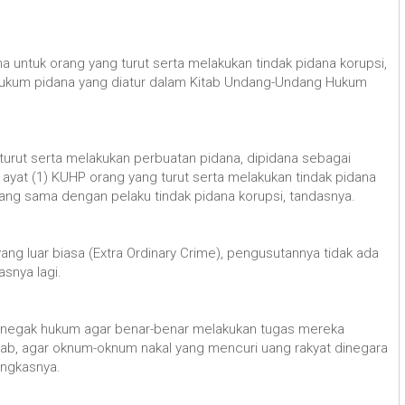
 untuk orang yang turut serta melakukan tindak pidana korupsi,
 hukum pidana yang diatur dalam Kitab Undang-Undang Hukum
 turut serta melakukan perbuatan pidana, dipidana sebagai
5 ayat (1) KUHP orang yang turut serta melakukan tindak pidana
ang sama dengan pelaku tindak pidana korupsi, tandasnya.
g luar biasa (Extra Ordinary Crime), pengusutannya tidak ada
asnya lagi.
penegak hukum agar benar-benar melakukan tugas mereka
b, agar oknum-oknum nakal yang mencuri uang rakyat dinegara
ungkasnya.