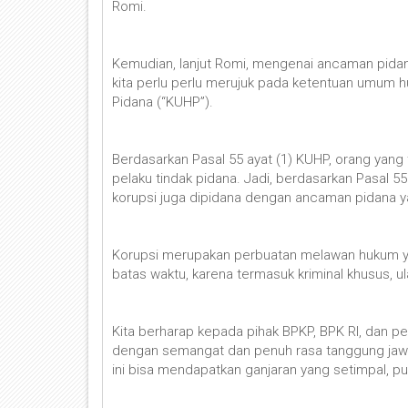
Romi.
Kemudian, lanjut Romi, mengenai ancaman pidana
kita perlu perlu merujuk pada ketentuan umum
Pidana (“KUHP”).
Berdasarkan Pasal 55 ayat (1) KUHP, orang yang
pelaku tindak pidana. Jadi, berdasarkan Pasal 5
korupsi juga dipidana dengan ancaman pidana y
Korupsi merupakan perbuatan melawan hukum yan
batas waktu, karena termasuk kriminal khusus, ul
Kita berharap kepada pihak BPKP, BPK RI, dan 
dengan semangat dan penuh rasa tanggung jawa
ini bisa mendapatkan ganjaran yang setimpal, p