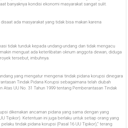
aat banyaknya kondisi ekonomi masyarakat sangat sulit.
disaat ada masyarakat yang tidak bisa makan karena
dikasi tidak tunduk kepada undang-undang dan tidak mengacu
semakin menguat ada keterlibatan oknum anggota dewan, diduga
 proyek tersebut, imbuhnya.
dang yang mengatur mengenai tindak pidana korupsi dinegara
rantasan Tindak Pidana Korupsi sebagaimana telah diubah
n Atas UU No. 31 Tahun 1999 tentang Pemberantasan Tindak
rupsi dikenakan ancaman pidana yang sama dengan yang
UU Tipikor). Ketentuan ini juga berlaku untuk setiap orang yang
pelaku tindak pidana korupsi (Pasal 16 UU Tipikor)," terang