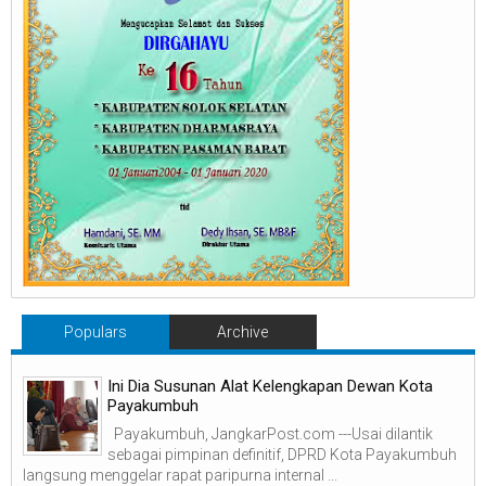
Populars
Archive
Ini Dia Susunan Alat Kelengkapan Dewan Kota
Payakumbuh
Payakumbuh, JangkarPost.com ---Usai dilantik
sebagai pimpinan definitif, DPRD Kota Payakumbuh
langsung menggelar rapat paripurna internal ...