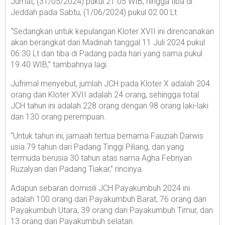
Jumat, (31/05/2024) pukul 21.05 WIB, hingga tiba di
Jeddah pada Sabtu, (1/06/2024) pukul 02.00 Lt
“Sedangkan untuk kepulangan Kloter XVII ini direncanakan
akan berangkat dari Madinah tanggal 11 Juli 2024 pukul
06.30 Lt dan tiba di Padang pada hari yang sama pukul
19.40 WIB,” tambahnya lagi.
Jufrimal menyebut, jumlah JCH pada Kloter X adalah 204
orang dan Kloter XVII adalah 24 orang, sehingga total
JCH tahun ini adalah 228 orang dengan 98 orang laki-laki
dan 130 orang perempuan.
“Untuk tahun ini, jamaah tertua bernama Fauziah Darwis
usia 79 tahun dari Padang Tinggi Piliang, dan yang
termuda berusia 30 tahun atas nama Agha Febriyan
Ruzalyan dari Padang Tiakar,” rincinya.
Adapun sebaran domisili JCH Payakumbuh 2024 ini
adalah 100 orang dari Payakumbuh Barat, 76 orang dari
Payakumbuh Utara, 39 orang dari Payakumbuh Timur, dan
13 orang dari Payakumbuh selatan.