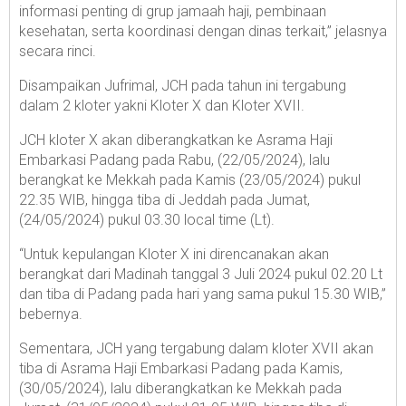
informasi penting di grup jamaah haji, pembinaan
kesehatan, serta koordinasi dengan dinas terkait,” jelasnya
secara rinci.
Disampaikan Jufrimal, JCH pada tahun ini tergabung
dalam 2 kloter yakni Kloter X dan Kloter XVII.
JCH kloter X akan diberangkatkan ke Asrama Haji
Embarkasi Padang pada Rabu, (22/05/2024), lalu
berangkat ke Mekkah pada Kamis (23/05/2024) pukul
22.35 WIB, hingga tiba di Jeddah pada Jumat,
(24/05/2024) pukul 03.30 local time (Lt).
“Untuk kepulangan Kloter X ini direncanakan akan
berangkat dari Madinah tanggal 3 Juli 2024 pukul 02.20 Lt
dan tiba di Padang pada hari yang sama pukul 15.30 WIB,”
bebernya.
Sementara, JCH yang tergabung dalam kloter XVII akan
tiba di Asrama Haji Embarkasi Padang pada Kamis,
(30/05/2024), lalu diberangkatkan ke Mekkah pada