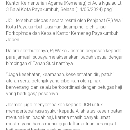
Kantor Kementerian Agama (Kemenag) di Aula Ngalau Lt.
3 Balai Kota Payakumbuh, Selasa (14/05/2024) pagi.
JCH tersebut dilepas secara resmi oleh Penjabat (Pj) Wali
Kota Payakumbuh Jasman didampingi oleh Unsur
Forkopimda dan Kepala Kantor Kemenag Payakumbuh H.
Joben.
Dalam sambutannya, Pj Wako Jasman berpesan kepada
para jamaah supaya melaksanakan ibadah sesuai dengan
bimbingan di Tanah Suci nantinya.
“Jaga kesehatan, keamanan, keselamatan diri, patuhi
aturan serta petunjuk yang diberikan oleh pihak
berwenang, dan selalu berkoordinasi dengan petugas haji
yang bertugas,” pesannya.
Jasman juga menyampaikan kepada JCH untuk
mempertebal rasa syukur kepada Allah atas kesempatan
menunaikan ibadah haji, karena masih banyak umat
muslim yang harus menunggu daftar antrian berangkat