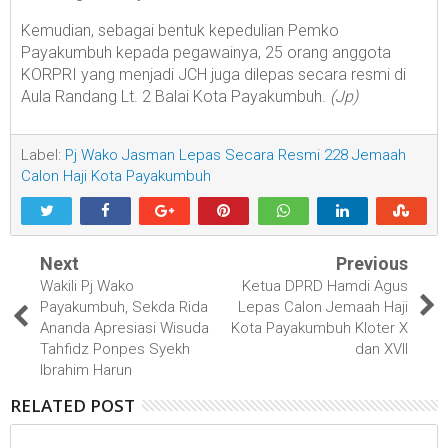
Kemudian, sebagai bentuk kepedulian Pemko
Payakumbuh kepada pegawainya, 25 orang anggota
KORPRI yang menjadi JCH juga dilepas secara resmi di
Aula Randang Lt. 2 Balai Kota Payakumbuh.
(Jp)
Label:
Pj Wako Jasman Lepas Secara Resmi 228 Jemaah
Calon Haji Kota Payakumbuh
Next
Previous
Wakili Pj Wako
Ketua DPRD Hamdi Agus
Payakumbuh, Sekda Rida
Lepas Calon Jemaah Haji
Ananda Apresiasi Wisuda
Kota Payakumbuh Kloter X
Tahfidz Ponpes Syekh
dan XVII
Ibrahim Harun
RELATED POST