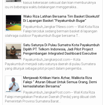
kasus kekerasan seksual dan kian memburuknya
isu ini beberapa waktu belakangan menggerakka...
Wako Riza Latihan Bersama Tim Basket Eksekutif
Di Lapangan Basket "Payakumbuh Bugar"
Payakumbuh,Jangkar1News.com --- Wali Kota Riza
Falepi terciduk sedang bermain basket di lapangan
olahraga outdoor Payakumbuh Bugar bersama T...
Satu Satunya Di Pulau Sumatra Kota Payakumbuh
Dipilih PT. Telkom Indonesia, Jadi Pilot Project
Pengembangan Integrated Dashboard Executive
Payakumbuh,Jangkarpost.com— Kota
Payakumbuh menjadi satu-satunya daerah di pulau Sumatera
yang ditunjuk sebagai pilot project dalam pengemba...
Menjawab Kritikan Haris Azhar, Walikota Riza
Falepi “ Aturan Dibuat Untuk Semua Orang, Demi
kemaslahatan Bersama.”
Payakumbuh,JangkarPost.com--- Wali Kota Riza
Falepi mengatakan Peraturan Daerah (Perda) yang dibuat oleh
Pemerintah Provinsi Sumatera Barat...