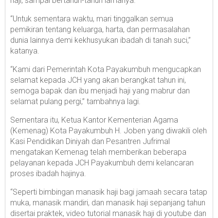
haji, sampai bertahun-tahun lamanya.
“Untuk sementara waktu, mari tinggalkan semua
pemikiran tentang keluarga, harta, dan permasalahan
dunia lainnya demi kekhusyukan ibadah di tanah suci,”
katanya.
“Kami dari Pemerintah Kota Payakumbuh mengucapkan
selamat kepada JCH yang akan berangkat tahun ini,
semoga bapak dan ibu menjadi haji yang mabrur dan
selamat pulang pergi,” tambahnya lagi.
Sementara itu, Ketua Kantor Kementerian Agama
(Kemenag) Kota Payakumbuh H. Joben yang diwakili oleh
Kasi Pendidikan Diniyah dan Pesantren Jufrimal
mengatakan Kemenag telah memberikan beberapa
pelayanan kepada JCH Payakumbuh demi kelancaran
proses ibadah hajinya.
“Seperti bimbingan manasik haji bagi jamaah secara tatap
muka, manasik mandiri, dan manasik haji sepanjang tahun
disertai praktek, video tutorial manasik haji di youtube dan