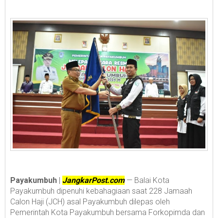
Payakumbuh
|
JangkarPost.com
— Balai Kota
Payakumbuh dipenuhi kebahagiaan saat 228 Jamaah
Calon Haji (JCH) asal Payakumbuh dilepas oleh
Pemerintah Kota Payakumbuh bersama Forkopimda dan