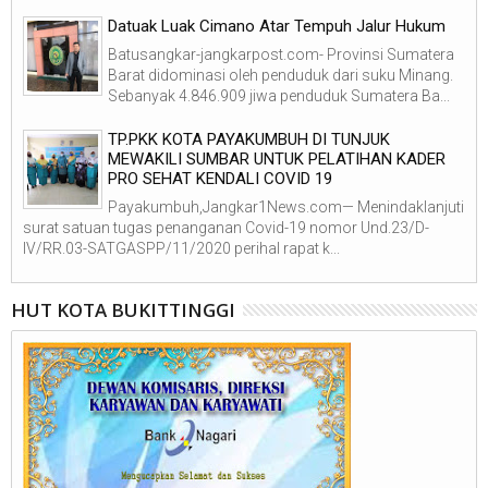
Datuak Luak Cimano Atar Tempuh Jalur Hukum
Batusangkar-jangkarpost.com- Provinsi Sumatera
Barat didominasi oleh penduduk dari suku Minang.
Sebanyak 4.846.909 jiwa penduduk Sumatera Ba...
TP.PKK KOTA PAYAKUMBUH DI TUNJUK
MEWAKILI SUMBAR UNTUK PELATIHAN KADER
PRO SEHAT KENDALI COVID 19
Payakumbuh,Jangkar1News.com— Menindaklanjuti
surat satuan tugas penanganan Covid-19 nomor Und.23/D-
IV/RR.03-SATGASPP/11/2020 perihal rapat k...
HUT KOTA BUKITTINGGI