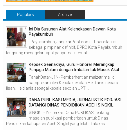
Populars
Archive
Ini Dia Susunan Alat Kelengkapan Dewan Kota
Payakumbuh
Payakumbuh, JangkarPost.com ---Usai dilantik
sebagai pimpinan definitif, DPRD Kota Payakumbuh
langsung menggelar rapat paripurna internal ...
Kepsek Seenaknya, Guru Honorer Merangkap
Penjaga Malam dengan Imbalan tak Masuk Akal
TanahDatar-J1N- Pemberhentian maizetrimal di
sampaikan oleh Kepala sekolah Heldianis secara
lisan. Heldianis sebagai kepala sekolah UPT ...
DANA PUBLIKASI MEDIA, JURNALISTIK FORJASI
DATANGI DINAS PENDIDIKAN ACEH SINGKIL
SINGKIL-JN- Terkait Dana PUBLIKASI tentang
masalah publikasi pemberitaan untuk Dinas
Pendidikan kabupaten Aceh Singkil yang telah dialokas...