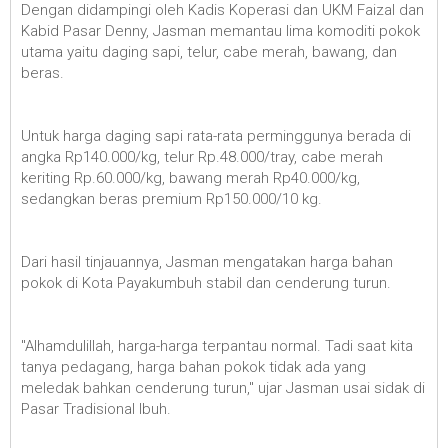
Dengan didampingi oleh Kadis Koperasi dan UKM Faizal dan
Kabid Pasar Denny, Jasman memantau lima komoditi pokok
utama yaitu daging sapi, telur, cabe merah, bawang, dan
beras.
Untuk harga daging sapi rata-rata perminggunya berada di
angka Rp140.000/kg, telur Rp.48.000/tray, cabe merah
keriting Rp.60.000/kg, bawang merah Rp40.000/kg,
sedangkan beras premium Rp150.000/10 kg.
Dari hasil tinjauannya, Jasman mengatakan harga bahan
pokok di Kota Payakumbuh stabil dan cenderung turun.
"Alhamdulillah, harga-harga terpantau normal. Tadi saat kita
tanya pedagang, harga bahan pokok tidak ada yang
meledak bahkan cenderung turun," ujar Jasman usai sidak di
Pasar Tradisional Ibuh.