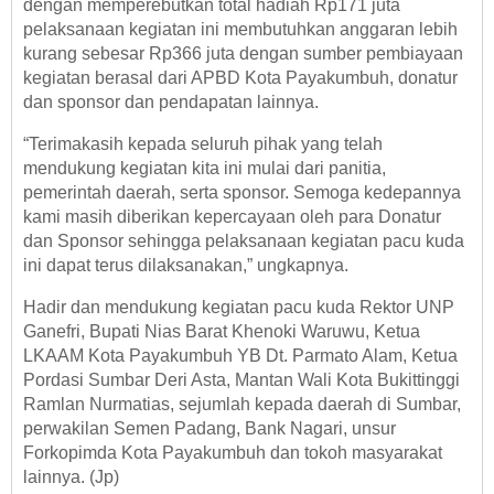
dengan memperebutkan total hadiah Rp171 juta
pelaksanaan kegiatan ini membutuhkan anggaran lebih
kurang sebesar Rp366 juta dengan sumber pembiayaan
kegiatan berasal dari APBD Kota Payakumbuh, donatur
dan sponsor dan pendapatan lainnya.
“Terimakasih kepada seluruh pihak yang telah
mendukung kegiatan kita ini mulai dari panitia,
pemerintah daerah, serta sponsor. Semoga kedepannya
kami masih diberikan kepercayaan oleh para Donatur
dan Sponsor sehingga pelaksanaan kegiatan pacu kuda
ini dapat terus dilaksanakan,” ungkapnya.
Hadir dan mendukung kegiatan pacu kuda Rektor UNP
Ganefri, Bupati Nias Barat Khenoki Waruwu, Ketua
LKAAM Kota Payakumbuh YB Dt. Parmato Alam, Ketua
Pordasi Sumbar Deri Asta, Mantan Wali Kota Bukittinggi
Ramlan Nurmatias, sejumlah kepada daerah di Sumbar,
perwakilan Semen Padang, Bank Nagari, unsur
Forkopimda Kota Payakumbuh dan tokoh masyarakat
lainnya. (Jp)