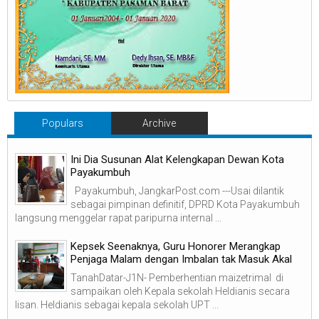
Populars
Archive
Ini Dia Susunan Alat Kelengkapan Dewan Kota
Payakumbuh
Payakumbuh, JangkarPost.com ---Usai dilantik
sebagai pimpinan definitif, DPRD Kota Payakumbuh
langsung menggelar rapat paripurna internal ...
Kepsek Seenaknya, Guru Honorer Merangkap
Penjaga Malam dengan Imbalan tak Masuk Akal
TanahDatar-J1N- Pemberhentian maizetrimal di
sampaikan oleh Kepala sekolah Heldianis secara
lisan. Heldianis sebagai kepala sekolah UPT ...