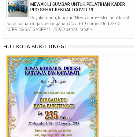
MEWAKILI SUMBAR UNTUK PELATIHAN KADER
PRO SEHAT KENDALI COVID 19
Payakumbuh,Jangkar1News.com— Menindaklanjuti
surat satuan tugas penanganan Covid-19 nomor Und.23/D-
IV/RR.03-SATGASPP/11/2020 perihal rapat k...
HUT KOTA BUKITTINGGI