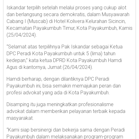
Iskandar terpilih setelah melalui proses yang cukup alot
dan berlangsung secara demokratis, dalam Musyawarah
Cabang I (Muscab) di Hotel Kolivera Kelurahan Sicincin,
Kecamatan Payakumbuh Timur, Kota Payakumbuh, Kamis
(25/04/2024).
“Selamat atas terpilihnya Pak Iskandar sebagai Ketua
DPC Peradi Kota Payakumbuh untuk 5 (lima) tahun
kedepan,” kata ketua DPRD Kota Payakumbuh Hamdi
Agus di kantornya, Jumat (26/04/2024).
Hamdi berharap, dengan dilantiknya DPC Peradi
Payakumbuh ini, bisa semakin memajukan peran dan
profesi advokat yang ada di Kota Payakumbuh.
Disamping itu juga meningkatkan profesionalisme
advokat dalam memberikan pelayanan terbaik kepada
masyarakat.
“Kami siap bersinergi dan bekerja sama dengan Peradi
Payakumbuh dalam melaksanakan program-program