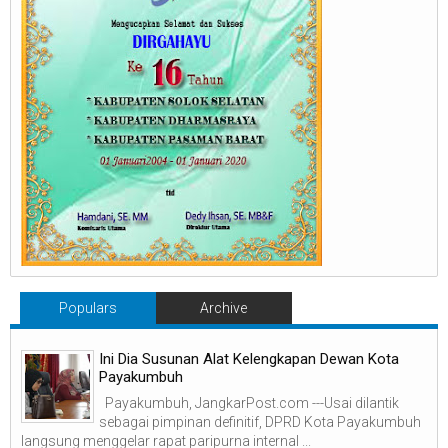
Populars
Archive
Ini Dia Susunan Alat Kelengkapan Dewan Kota
Payakumbuh
Payakumbuh, JangkarPost.com ---Usai dilantik
sebagai pimpinan definitif, DPRD Kota Payakumbuh
langsung menggelar rapat paripurna internal ...