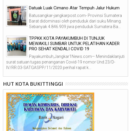
Datuak Luak Cimano Atar Tempuh Jalur Hukum
Batusangkar-jangkarpost.com- Provinsi Sumatera
Barat didominasi oleh penduduk dari suku Minang.
Sebanyak 4.846.909 jiwa penduduk Sumatera Ba...
TP.PKK KOTA PAYAKUMBUH DI TUNJUK
MEWAKILI SUMBAR UNTUK PELATIHAN KADER
PRO SEHAT KENDALI COVID 19
Payakumbuh,Jangkar1News.com— Menindaklanjuti
surat satuan tugas penanganan Covid-19 nomor Und.23/D-
IV/RR.03-SATGASPP/11/2020 perihal rapat k...
HUT KOTA BUKITTINGGI