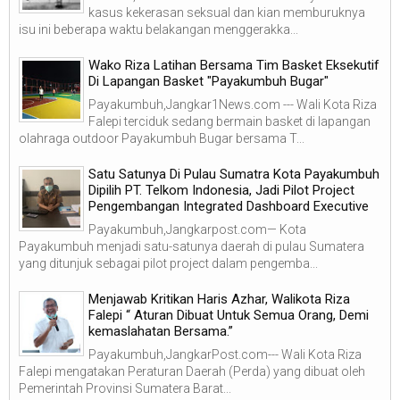
kasus kekerasan seksual dan kian memburuknya
isu ini beberapa waktu belakangan menggerakka...
Wako Riza Latihan Bersama Tim Basket Eksekutif
Di Lapangan Basket "Payakumbuh Bugar"
Payakumbuh,Jangkar1News.com --- Wali Kota Riza
Falepi terciduk sedang bermain basket di lapangan
olahraga outdoor Payakumbuh Bugar bersama T...
Satu Satunya Di Pulau Sumatra Kota Payakumbuh
Dipilih PT. Telkom Indonesia, Jadi Pilot Project
Pengembangan Integrated Dashboard Executive
Payakumbuh,Jangkarpost.com— Kota
Payakumbuh menjadi satu-satunya daerah di pulau Sumatera
yang ditunjuk sebagai pilot project dalam pengemba...
Menjawab Kritikan Haris Azhar, Walikota Riza
Falepi “ Aturan Dibuat Untuk Semua Orang, Demi
kemaslahatan Bersama.”
Payakumbuh,JangkarPost.com--- Wali Kota Riza
Falepi mengatakan Peraturan Daerah (Perda) yang dibuat oleh
Pemerintah Provinsi Sumatera Barat...