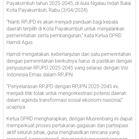
Payakumbuh tahun 2025-2045, di Aula Ngalau Indah Balai
Kota Payakumbuh, Rabu (3/04/2024).
“Nanti, RPJPD ini akan menjadi panduan bagi kepala
daerah terpilih di Kota Payakumbuh untuk menjalankan
pemerintahan serta pembangunan,” kata Ketua DPRD
Hamdi Agus.
Hamdi mengatakan, keberlanjutan dari satu pemerintahan
dengan pemerintahan berikutnya harus di pastikan dengan
penyusunan RPJPD 2025-2045 yang selaras dengan Visi
Indonesia Emas dalam RPJPN.
“Penyelarasan RPJPD dengan RPJPN 2025-2045 ini,
menjadi titik tolak untuk mengorkestrasi potensi daerah
dalam agenda transformasi sosial-ekonomi nasional,”
ucapnya.
Ketua DPRD mengharapkan, dengan Musrenbang ini dapat
memperkuat proses pertukaran gagasan dan partisipasi
aktif seluruh pihak, guna menghasilkan rencana yang