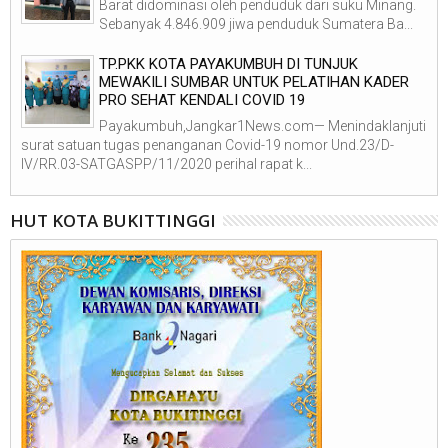
Barat didominasi oleh penduduk dari suku Minang.
Sebanyak 4.846.909 jiwa penduduk Sumatera Ba...
TP.PKK KOTA PAYAKUMBUH DI TUNJUK
MEWAKILI SUMBAR UNTUK PELATIHAN KADER
PRO SEHAT KENDALI COVID 19
Payakumbuh,Jangkar1News.com— Menindaklanjuti
surat satuan tugas penanganan Covid-19 nomor Und.23/D-
IV/RR.03-SATGASPP/11/2020 perihal rapat k...
HUT KOTA BUKITTINGGI