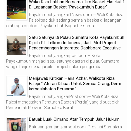
Wako Riza Latihan Bersama Tim Basket Eksekutif
Di Lapangan Basket "Payakumbuh Bugar"
Payakumbuh,Jangkar1News.com --- Wali Kota Riza
Falepi terciduk sedang bermain basket di lapangan
olahraga outdoor Payakumbuh Bugar bersama T...
Satu Satunya Di Pulau Sumatra Kota Payakumbuh
Dipilih PT. Telkom Indonesia, Jadi Pilot Project
Pengembangan Integrated Dashboard Executive
Payakumbuh,Jangkarpost.com— Kota
Payakumbuh menjadi satu-satunya daerah di pulau Sumatera
yang ditunjuk sebagai pilot project dalam pengemba...
Menjawab Kritikan Haris Azhar, Walikota Riza
Falepi “ Aturan Dibuat Untuk Semua Orang, Demi
kemaslahatan Bersama.”
Payakumbuh,JangkarPost.com--- Wali Kota Riza
Falepi mengatakan Peraturan Daerah (Perda) yang dibuat oleh
Pemerintah Provinsi Sumatera Barat...
Datuak Luak Cimano Atar Tempuh Jalur Hukum
Batusangkar-jangkarpost.com- Provinsi Sumatera