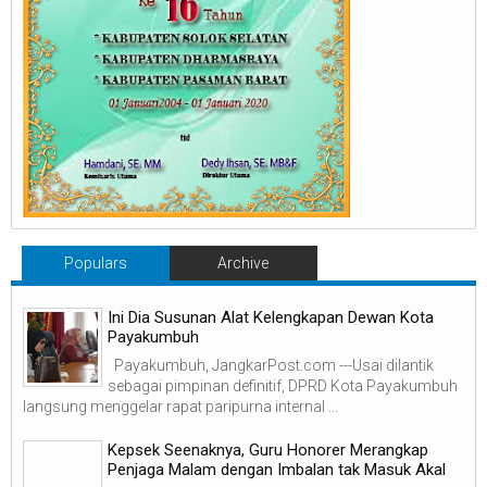
Populars
Archive
Ini Dia Susunan Alat Kelengkapan Dewan Kota
Payakumbuh
Payakumbuh, JangkarPost.com ---Usai dilantik
sebagai pimpinan definitif, DPRD Kota Payakumbuh
langsung menggelar rapat paripurna internal ...
Kepsek Seenaknya, Guru Honorer Merangkap
Penjaga Malam dengan Imbalan tak Masuk Akal