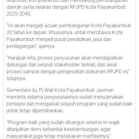
responsif, komprehensif, dan mendukung pembangunan
daerah serta selaras dengan RPJPD Kota Payakumbuh
2025-2045.
“Ini akan menjadi acuan pembangunan Kota Payakumbuh
20 tahun ke depan. Khususnya, untuk membawa Kota
Payakumbuh menjadi pusat pendidikan, jasa dan
perdagangan,” ujarnya.
“Harapan kita, proses penyusunan akan mendapatkan
dukungan dari seluruh stakeholder terkait, dari awal
proses sampai dengan pengesahan dokumen RPJPD ini,”
tutupnya.
Sementara itu, Pj Wali Kota Payakumbuh Jasman
meminta selama penyusunannya sudah menyamakan
persepsi dan mengawali seluruh program yang sudah baik
untuk tetap dipertahankan.
“Program baik yang sudah dibangun selama ini wajib
dilanjutkan demi terbentuk kesinambungan, agar
masyarakat juga tetap merasakan manfaatnya,”