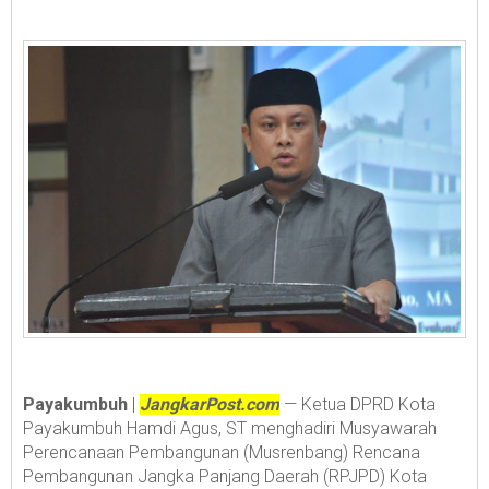
Payakumbuh
|
JangkarPost.com
— Ketua DPRD Kota
Payakumbuh Hamdi Agus, ST menghadiri Musyawarah
Perencanaan Pembangunan (Musrenbang) Rencana
Pembangunan Jangka Panjang Daerah (RPJPD) Kota