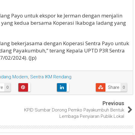
dang Payo untuk ekspor ke Jerman dengan menjalin
n yang kedua bersama Koperasi Ikaboga Iadang yang
Padang bekerjasama dengan Koperasi Sentra Payo untuk
ndang Payakumbuh,” terang Kepala UPTD P3R Sentra
/02/2024). (Jp)
ndang Modern
,
Sentra IKM Rendang
re
Share
0
0
Previous
KPID Sumbar Dorong Pemko Payakumbuh Bentuk
Lembaga Penyiaran Publik Lokal