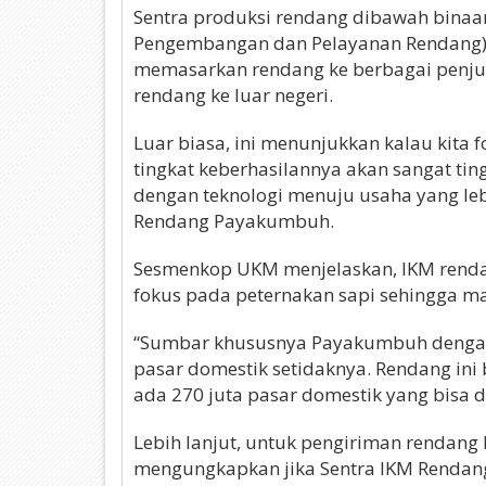
Sentra produksi rendang dibawah binaan
Pengembangan dan Pelayanan Rendang)
memasarkan rendang ke berbagai penjur
rendang ke luar negeri.
Luar biasa, ini menunjukkan kalau kita 
tingkat keberhasilannya akan sangat ti
dengan teknologi menuju usaha yang leb
Rendang Payakumbuh.
Sesmenkop UKM menjelaskan, IKM renda
fokus pada peternakan sapi sehingga 
“Sumbar khususnya Payakumbuh dengan
pasar domestik setidaknya. Rendang ini 
ada 270 juta pasar domestik yang bisa d
Lebih lanjut, untuk pengiriman rendang 
mengungkapkan jika Sentra IKM Rendan