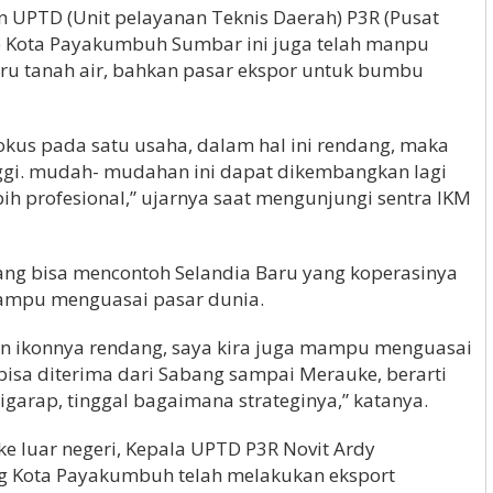
 UPTD (Unit pelayanan Teknis Daerah) P3R (Pusat
 Kota Payakumbuh Sumbar ini juga telah manpu
u tanah air, bahkan pasar ekspor untuk bumbu
fokus pada satu usaha, dalam hal ini rendang, maka
nggi. mudah- mudahan ini dapat dikembangkan lagi
ih profesional,” ujarnya saat mengunjungi sentra IKM
ng bisa mencontoh Selandia Baru yang koperasinya
mampu menguasai pasar dunia.
 ikonnya rendang, saya kira juga mampu menguasai
bisa diterima dari Sabang sampai Merauke, berarti
igarap, tinggal bagaimana strateginya,” katanya.
ke luar negeri, Kepala UPTD P3R Novit Ardy
g Kota Payakumbuh telah melakukan eksport