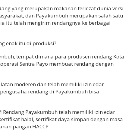
dang yang merupakan makanan terlezat dunia versi
masyarakat, dan Payakumbuh merupakan salah satu
ia itu telah mengirim rendangnya ke berbagai
 enak itu di produksi?
umbuh, tempat dimana para produsen rendang Kota
operasi Sentra Payo membuat rendang dengan
latan moderen dan telah memiliki izin edar
ra pengusaha rendang di Payakumbuh bisa
IKM Rendang Payakumbuh telah memiliki izin edar
ertifikat halal, sertifikat daya simpan dengan masa
amanan pangan HACCP.