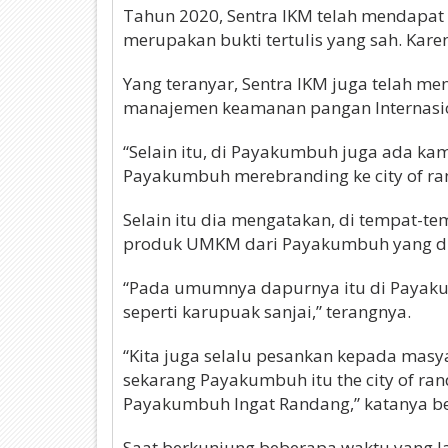
Tahun 2020, Sentra IKM telah mendapat s
merupakan bukti tertulis yang sah. Karen
Yang teranyar, Sentra IKM juga telah men
manajemen keamanan pangan Internasio
“Selain itu, di Payakumbuh juga ada ka
Payakumbuh merebranding ke city of ra
Selain itu dia mengatakan, di tempat-
produk UMKM dari Payakumbuh yang di
“Pada umumnya dapurnya itu di Payaku
seperti karupuak sanjai,” terangnya.
“Kita juga selalu pesankan kepada masy
sekarang Payakumbuh itu the city of ra
Payakumbuh Ingat Randang,” katanya be
Saat berkunjung beberapa waktu yang lal