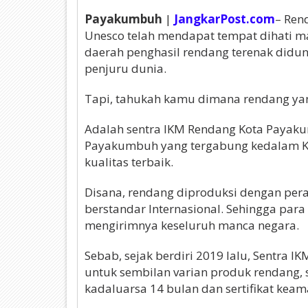
Payakumbuh
|
JangkarPost.com
– Ren
Unesco telah mendapat tempat dihati 
daerah penghasil rendang terenak didun
penjuru dunia.
Tapi, tahukah kamu dimana rendang yang
Adalah sentra IKM Rendang Kota Payak
Payakumbuh yang tergabung kedalam K
kualitas terbaik.
Disana, rendang diproduksi dengan pera
berstandar Internasional. Sehingga pa
mengirimnya keseluruh manca negara.
Sebab, sejak berdiri 2019 lalu, Sentra 
untuk sembilan varian produk rendang, s
kadaluarsa 14 bulan dan sertifikat ke