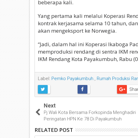
beberapa kali.
Yang pertama kali melalui Koperasi Ren
kontrak kerjasama selama 10 tahun, da
akan mengeksport ke Norwegia.
“Jadi, dalam hal ini Koperasi Ikaboga 
memproduksi rendang di sentra IKM re
IKM Rendang Kota Payakumbuh, Rabu (07
Label:
Pemko Payakumbuh.
,
Rumah Produksi Ra
Sha
Next
Pj Wali Kota Bersama Forkopinda Menghadiri
Peringatan HPN Ke 78 Di Payakumbuh
RELATED POST