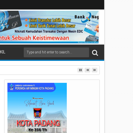
KIL
ai Beremas