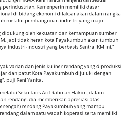
 perindustrian, Kemenperin memiliki dasar
nal di bidang ekonomi dilaksanakan dalam rangka
uh melalui pembangunan industri yang maju.
ng didukung oleh kekuatan dan kemampuan sumber
M, jadi tidak heran kota Payakumbuh akan tumbuh
 industri-industri yang berbasis Sentra IKM ini,”
yak varian dan jenis kuliner rendang yang diproduksi
jar dan patut Kota Payakumbuh dijuluki dengan
, puji Reni Yanita.
 melalui Sekretaris Arif Rahman Hakim, dalam
han rendang, dia memberikan apresiasi atas
il Menengah) rendang Payakumbuh yang mampu
ndang dalam satu wadah koperasi serta memiliki