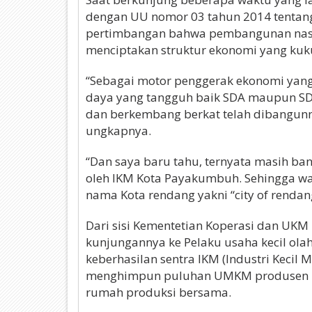
dengan UU nomor 03 tahun 2014 tentang
pertimbangan bahwa pembangunan nasio
menciptakan struktur ekonomi yang kuk
“Sebagai motor penggerak ekonomi ya
daya yang tangguh baik SDA maupun SD
dan berkembang berkat telah dibangunnya
ungkapnya.
“Dan saya baru tahu, ternyata masih ban
oleh IKM Kota Payakumbuh. Sehingga wa
nama Kota rendang yakni “city of rendang”
Dari sisi Kementetian Koperasi dan UKM
kunjungannya ke Pelaku usaha kecil ola
keberhasilan sentra IKM (Industri Kec
menghimpun puluhan UMKM produsen re
rumah produksi bersama.