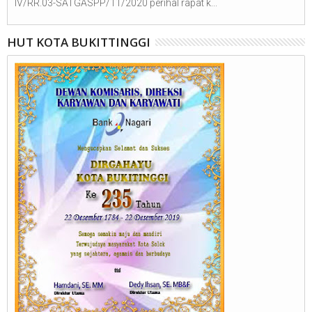
IV/RR.03-SATGASPP/11/2020 perihal rapat k...
HUT KOTA BUKITTINGGI