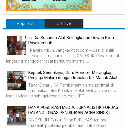
Populars
Archive
Ini Dia Susunan Alat Kelengkapan Dewan Kota
Payakumbuh
Payakumbuh, JangkarPost.com ---Usai dilantik
sebagai pimpinan definitif, DPRD Kota Payakumbuh
langsung menggelar rapat paripurna internal ...
Kepsek Seenaknya, Guru Honorer Merangkap
Penjaga Malam dengan Imbalan tak Masuk Akal
TanahDatar-J1N- Pemberhentian maizetrimal di
sampaikan oleh Kepala sekolah Heldianis secara
lisan. Heldianis sebagai kepala sekolah UPT ...
DANA PUBLIKASI MEDIA, JURNALISTIK FORJASI
DATANGI DINAS PENDIDIKAN ACEH SINGKIL
SINGKIL-JN- Terkait Dana PUBLIKASI tentang
masalah publikasi pemberitaan untuk Dinas