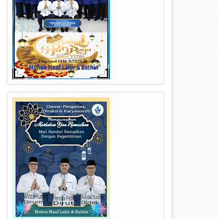
03
23
Oct
Sep
2024
2024