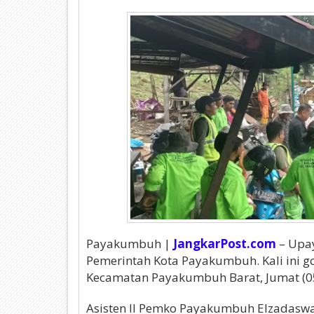
Payakumbuh |
JangkarPost.com
– Upa
Pemerintah Kota Payakumbuh. Kali ini 
Kecamatan Payakumbuh Barat, Jumat (0
Asisten II Pemko Payakumbuh Elzadasw