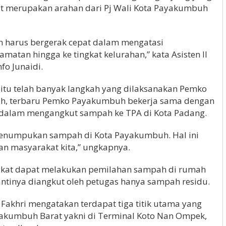
 merupakan arahan dari Pj Wali Kota Payakumbuh
an harus bergerak cepat dalam mengatasi
tan hingga ke tingkat kelurahan,” kata Asisten II
o Junaidi.
itu telah banyak langkah yang dilaksanakan Pemko
, terbaru Pemko Payakumbuh bekerja sama dengan
dalam mengangkut sampah ke TPA di Kota Padang.
 penumpukan sampah di Kota Payakumbuh. Hal ini
an masyarakat kita,” ungkapnya.
akat dapat melakukan pemilahan sampah di rumah
ntinya diangkut oleh petugas hanya sampah residu.
akhri mengatakan terdapat tiga titik utama yang
yakumbuh Barat yakni di Terminal Koto Nan Ompek,