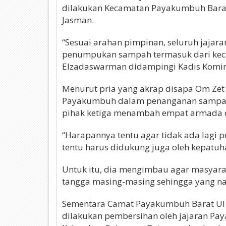
dilakukan Kecamatan Payakumbuh Barat
Jasman.
“Sesuai arahan pimpinan, seluruh jajar
penumpukan sampah termasuk dari kecama
Elzadaswarman didampingi Kadis Kominf
Menurut pria yang akrap disapa Om Zet 
Payakumbuh dalam penanganan sampah
pihak ketiga menambah empat armada 
“Harapannya tentu agar tidak ada lagi
tentu harus didukung juga oleh kepatuh
Untuk itu, dia mengimbau agar masyar
tangga masing-masing sehingga yang na
Sementara Camat Payakumbuh Barat Ul F
dilakukan pembersihan oleh jajaran Pa