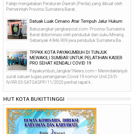
Falepi mengatakan Peraturan Daerah (Perda) yang dibuat oleh
Pemerintah Provinsi Sumatera Barat...
Datuak Luak Cimano Atar Tempuh Jalur Hukum
Batusangkar-jangkarpost.com- Provinsi Sumatera
Barat didominasi oleh penduduk dari suku Minang.
Sebanyak 4.846.909 jiwa penduduk Sumatera Ba...
TP.PKK KOTA PAYAKUMBUH DI TUNJUK
MEWAKILI SUMBAR UNTUK PELATIHAN KADER
PRO SEHAT KENDALI COVID 19
Payakumbuh,Jangkar1News.com— Menindaklanjuti
surat satuan tugas penanganan Covid-19 nomor Und.23/D-
IV/RR.03-SATGASPP/11/2020 perihal rapat k...
HUT KOTA BUKITTINGGI