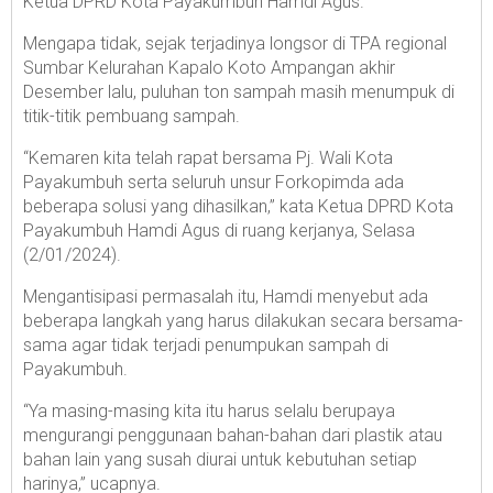
Ketua DPRD Kota Payakumbuh Hamdi Agus.
Mengapa tidak, sejak terjadinya longsor di TPA regional
Sumbar Kelurahan Kapalo Koto Ampangan akhir
Desember lalu, puluhan ton sampah masih menumpuk di
titik-titik pembuang sampah.
“Kemaren kita telah rapat bersama Pj. Wali Kota
Payakumbuh serta seluruh unsur Forkopimda ada
beberapa solusi yang dihasilkan,” kata Ketua DPRD Kota
Payakumbuh Hamdi Agus di ruang kerjanya, Selasa
(2/01/2024).
Mengantisipasi permasalah itu, Hamdi menyebut ada
beberapa langkah yang harus dilakukan secara bersama-
sama agar tidak terjadi penumpukan sampah di
Payakumbuh.
“Ya masing-masing kita itu harus selalu berupaya
mengurangi penggunaan bahan-bahan dari plastik atau
bahan lain yang susah diurai untuk kebutuhan setiap
harinya,” ucapnya.