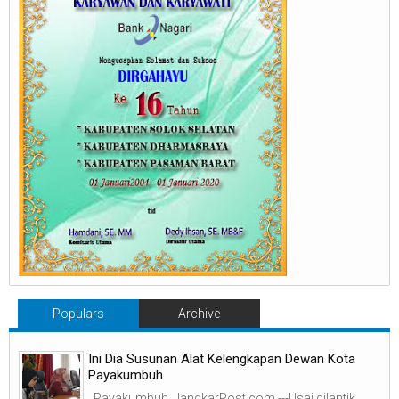
Populars
Archive
Ini Dia Susunan Alat Kelengkapan Dewan Kota
Payakumbuh
Payakumbuh, JangkarPost.com ---Usai dilantik