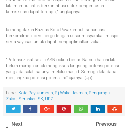
kita mampu untuk berkontribusi untuk pengentasan
kemiskinan dapat tercapai," ungkapnya.
Ia mengatakan Baznas Kota Payakumbuh senantiasa
berkomitmen, bersinergi dengan unsur masyarakat, masjid
serta yayasan untuk dapat mengoptimalkan zakat.
"Potensi zakat selain ASN cukup besar. Namun hari ini kita
belum mampu untuk mengakses langsung potensi-potensi
yang ada salah satunya melalui masjid. Semoga kita dapat
menjangkau potensi-potensi ini," ujarnya. (Jp)
Label:
Kota Payakumbuh
,
P.j Wako Jasman
,
Pengumpul
Zakat
,
Serahkan SK
,
UPZ
Next
Previous