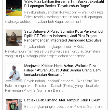
Wako Riza Latihan Bersama Tim Basket Eksekutif
Di Lapangan Basket "Payakumbuh Bugar"
Payakumbuh,Jangkar1News.com --- Wali Kota Riza
Falepi terciduk sedang bermain basket di lapangan
olahraga outdoor Payakumbuh Bugar bersama T...
Satu Satunya Di Pulau Sumatra Kota Payakumbuh
Dipilih PT. Telkom Indonesia, Jadi Pilot Project
Pengembangan Integrated Dashboard Executive
Payakumbuh,Jangkarpost.com— Kota
Payakumbuh menjadi satu-satunya daerah di pulau Sumatera
yang ditunjuk sebagai pilot project dalam pengemba...
Menjawab Kritikan Haris Azhar, Walikota Riza
Falepi “ Aturan Dibuat Untuk Semua Orang, Demi
kemaslahatan Bersama.”
Payakumbuh,JangkarPost.com--- Wali Kota Riza
Falepi mengatakan Peraturan Daerah (Perda) yang dibuat oleh
Pemerintah Provinsi Sumatera Barat...
Datuak Luak Cimano Atar Tempuh Jalur Hukum
Batusangkar-jangkarpost.com- Provinsi Sumatera