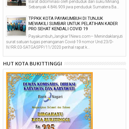
Barat didominasi oleh penduduk dari suku Minang.
Sebanyak 4.846.909 jiwa penduduk Sumatera Ba...
TP.PKK KOTA PAYAKUMBUH DI TUNJUK
MEWAKILI SUMBAR UNTUK PELATIHAN KADER
PRO SEHAT KENDALI COVID 19
Payakumbuh,Jangkar1News.com— Menindaklanjuti
surat satuan tugas penanganan Covid-19 nomor Und.23/D-
IV/RR.03-SATGASPP/11/2020 perihal rapat k...
HUT KOTA BUKITTINGGI