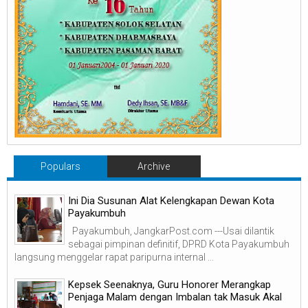
Populars
Archive
Ini Dia Susunan Alat Kelengkapan Dewan Kota
Payakumbuh
Payakumbuh, JangkarPost.com ---Usai dilantik
sebagai pimpinan definitif, DPRD Kota Payakumbuh
langsung menggelar rapat paripurna internal ...
Kepsek Seenaknya, Guru Honorer Merangkap
Penjaga Malam dengan Imbalan tak Masuk Akal