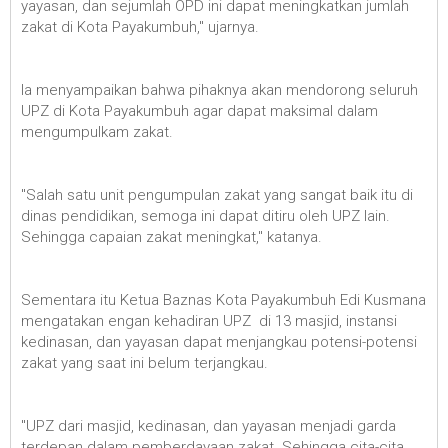
yayasan, dan sejumlah OPD ini dapat meningkatkan jumlah
zakat di Kota Payakumbuh," ujarnya.
Ia menyampaikan bahwa pihaknya akan mendorong seluruh
UPZ di Kota Payakumbuh agar dapat maksimal dalam
mengumpulkam zakat.
"Salah satu unit pengumpulan zakat yang sangat baik itu di
dinas pendidikan, semoga ini dapat ditiru oleh UPZ lain.
Sehingga capaian zakat meningkat," katanya.
Sementara itu Ketua Baznas Kota Payakumbuh Edi Kusmana
mengatakan engan kehadiran UPZ di 13 masjid, instansi
kedinasan, dan yayasan dapat menjangkau potensi-potensi
zakat yang saat ini belum terjangkau.
"UPZ dari masjid, kedinasan, dan yayasan menjadi garda
terdepan dalam pemberdayaan zakat. Sehingga cita-cita