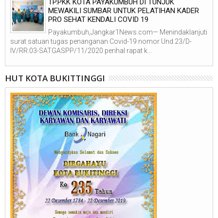
TP.PKK KOTA PAYAKUMBUH DI TUNJUK
MEWAKILI SUMBAR UNTUK PELATIHAN KADER
PRO SEHAT KENDALI COVID 19
Payakumbuh,Jangkar1News.com— Menindaklanjuti
surat satuan tugas penanganan Covid-19 nomor Und.23/D-
IV/RR.03-SATGASPP/11/2020 perihal rapat k...
HUT KOTA BUKITTINGGI