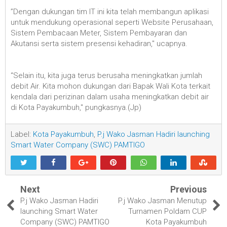
”Dengan dukungan tim IT ini kita telah membangun aplikasi
untuk mendukung operasional seperti Website Perusahaan,
Sistem Pembacaan Meter, Sistem Pembayaran dan
Akutansi serta sistem presensi kehadiran," ucapnya.
“Selain itu, kita juga terus berusaha meningkatkan jumlah
debit Air. Kita mohon dukungan dari Bapak Wali Kota terkait
kendala dari perizinan dalam usaha meningkatkan debit air
di Kota Payakumbuh," pungkasnya.(Jp)
Label:
Kota Payakumbuh
,
P.j Wako Jasman Hadiri launching
Smart Water Company (SWC) PAMTIGO
Next
Previous
P.j Wako Jasman Hadiri
P.j Wako Jasman Menutup
launching Smart Water
Turnamen Poldam CUP
Company (SWC) PAMTIGO
Kota Payakumbuh