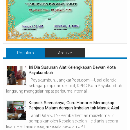
Populars
Archive
Ini Dia Susunan Alat Kelengkapan Dewan Kota
Payakumbuh
Payakumbuh, JangkarPost.com ---Usai dilantik
sebagai pimpinan definitif, DPRD Kota Payakumbuh
langsung menggelar rapat paripurna internal ...
Kepsek Seenaknya, Guru Honorer Merangkap
Penjaga Malam dengan Imbalan tak Masuk Akal
TanahDatar-J1N- Pemberhentian maizetrimal di
sampaikan oleh Kepala sekolah Heldianis secara
lisan. Heldianis sebagai kepala sekolah UPT ...