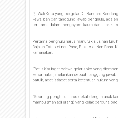
Pj. Wali Kota yang bergelar Dt. Bandaro Bendang
kewajiban dan tanggung jawab penghulu, ada em
terutama dalam mengayomi kaum dan anak kam
Pertama penghulu harus manuruik alua nan lurui
Bajalan Tatap di nan Pasa, Bakato di Nan Bana. 
kamanakan.
"Patut kita ingat bahwa gelar soko yang diemb
kehormatan, melainkan sebuah tanggung jawab b
patuik, adat istiadat serta ketentuan hukum yang
"Seorang penghulu harus dekat dengan anak 
mampu (manjadi urang) yang kelak berguna bagi