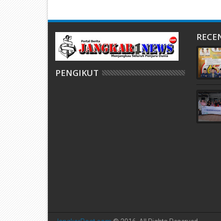
RECE
PENGIKUT