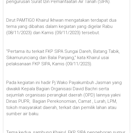
pengurusan Surat Izin Pemanfaatan Air Tanah (SIPA).
Dirut PAMTIGO Khairul Ikhwan mengatakan terdapat dua
tema yang dibahas dalam kegiatan yang digelar Rabu
(08/11/2023) dan Kamis (09/11/2023) tersebut.
"Pertama itu terkait FKP SIPA Sungai Dareh, Batang Tabik,
Sikamurunciang dan Balai Panjang," kata Khairul usai
pelaksanaan FKP SIPA, Kamis (09/11/2023).
Pada kegiatan ini hadir Pj Wako Payakumbuh Jasman yang
diwakili Kepala Bagian Organisasi David Bachri serta
sejumlah organisasi perangkat daerah (OPD) lainnya yakni
Dinas PUPR, Bagian Perekonomian, Camat , Lurah, LPM,
tokoh masyarakat daerah, terkait dan pemilik lahan atau
sumber air baku.
Tema kedua, sambung Khairul, FKP SIPA pengeboran sumur