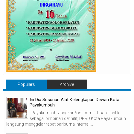
Populars
Archive
Ini Dia Susunan Alat Kelengkapan Dewan Kota
Payakumbuh
Payakumbuh, JangkarPost.com ---Usai dilantik
sebagai pimpinan definitif, DPRD Kota Payakumbuh
langsung menggelar rapat paripurna internal ...