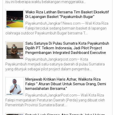
isu ini beberapa waktu belakangan menggerakka...
Wako Riza Latihan Bersama Tim Basket Eksekutif
Di Lapangan Basket "Payakumbuh Bugar"
Payakumbuh,Jangkar1News.com --- Wali Kota Riza
Falepi terciduk sedang bermain basket di lapangan
olahraga outdoor Payakumbuh Bugar bersama T...
Satu Satunya Di Pulau Sumatra Kota Payakumbuh
Dipilih PT. Telkom Indonesia, Jadi Pilot Project
Pengembangan Integrated Dashboard Executive
Payakumbuh,Jangkarpost.com— Kota
Payakumbuh menjadi satu-satunya daerah di pulau Sumatera
yang ditunjuk sebagai pilot project dalam pengemba...
Menjawab Kritikan Haris Azhar, Walikota Riza
Falepi “ Aturan Dibuat Untuk Semua Orang, Demi
kemaslahatan Bersama.”
Payakumbuh,JangkarPost.com--- Wali Kota Riza
Falepi mengatakan Peraturan Daerah (Perda) yang dibuat oleh
Pemerintah Provinsi Sumatera Barat...