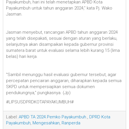
Payakumbuh, hari ini telah menetapkan APBD Kota
Payakumbuh untuk tahun anggaran 2024," kata Pj. Wako
Jasman.
Jasman menyebut, rancangan APBD tahun anggaran 2024
yang telah disepakati, sesuai dengan aturan yang berlaku,
selanjutnya akan disampaikan kepada gubernur provinsi
sumatera barat untuk evaluasi selama lebih kurang 15 (lima
belas) hari kerja.
"Sambil menunggu hasil evaluasi gubernur tersebut, agar
percepatan pencairan anggaran, diharapkan kepada semua
SKPD untuk mempersiapkan semua dokumen
pendukungnya," pungkasnya. (Jp)
#LIPSUSDPRDKOTAPAYAKUMBUH#
Label:
APBD TA 2024.Pemko Payakumbuh.
,
DPRD Kota
Payakumbuh
,
Mengesahkan
,
Ranperda