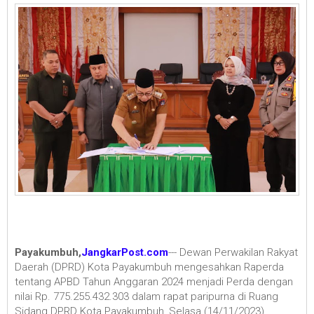
Payakumbuh,
JangkarPost.com
--- Dewan Perwakilan Rakyat
Daerah (DPRD) Kota Payakumbuh mengesahkan Raperda
tentang APBD Tahun Anggaran 2024 menjadi Perda dengan
nilai Rp. 775.255.432.303 dalam rapat paripurna di Ruang
Sidang DPRD Kota Payakumbuh, Selasa (14/11/2023).