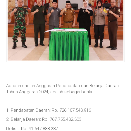
Adapun rincian Anggaran Pendapatan dan Belanja Daerah
Tahun Anggaran 2024, adalah sebagai berikut :
1. Pendapatan Daerah: Rp. 726.107.543.916
2. Belanja Daerah: Rp. 767.755.432.303
Defisit Rp. 41.647.888.387