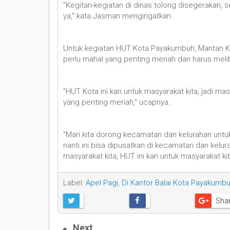
"Kegitan-kegiatan di dinas tolong disegerakan, 
ya," kata Jasman mengingatkan.
Untuk kegiatan HUT Kota Payakumbuh, Mantan Ka
perlu mahal yang penting meriah dan harus mel
"HUT Kota ini kan untuk masyarakat kita, jadi ma
yang penting meriah," ucapnya.
"Mari kita dorong kecamatan dan kelurahan untuk
nanti ini bisa dipusatkan di kecamatan dan kel
masyarakat kita, HUT ini kan untuk masyarakat ki
Label:
Apel Pagi
,
Di Kantor Balai Kota Payakumb
Sha
Next