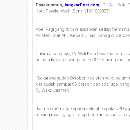
Payakumbuh,
JangkarPost.com
--
Pj. Wali Kota
Kota Payakumbuh, Senin (16/10/2023).
Apel Pagi yang rutin dilaksankan setiap Senin it
Asisten, Staf Ahli, Kepala Dinas, Kabag di Setdak
Dalam amanatnya, Pj. Wali Kota Payakumbuh Ja
seluruh kegiatan yang ada di OPD masing-masin
"Sekarang sudah Oktober, kegiatan yang belum tol
kita sudah sampai 63 persen dan ada juga yang s
Pj. Wako Jasman.
Jasman meminta kepada seluruh kepala OPD aga
masing-masing agar tetap berjalan sesuai jalurn