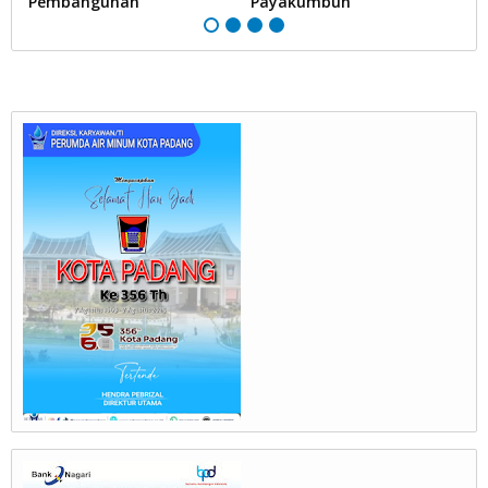
Pembangunan
Payakumbuh"