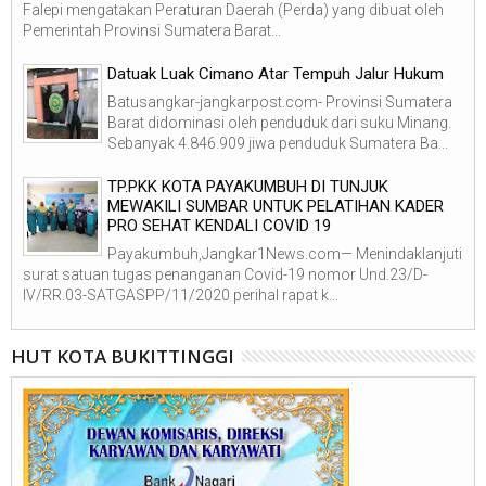
Falepi mengatakan Peraturan Daerah (Perda) yang dibuat oleh
Pemerintah Provinsi Sumatera Barat...
Datuak Luak Cimano Atar Tempuh Jalur Hukum
Batusangkar-jangkarpost.com- Provinsi Sumatera
Barat didominasi oleh penduduk dari suku Minang.
Sebanyak 4.846.909 jiwa penduduk Sumatera Ba...
TP.PKK KOTA PAYAKUMBUH DI TUNJUK
MEWAKILI SUMBAR UNTUK PELATIHAN KADER
PRO SEHAT KENDALI COVID 19
Payakumbuh,Jangkar1News.com— Menindaklanjuti
surat satuan tugas penanganan Covid-19 nomor Und.23/D-
IV/RR.03-SATGASPP/11/2020 perihal rapat k...
HUT KOTA BUKITTINGGI