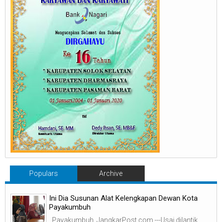
Populars
Archive
Ini Dia Susunan Alat Kelengkapan Dewan Kota
Payakumbuh
Payakumbuh, JangkarPost.com ---Usai dilantik