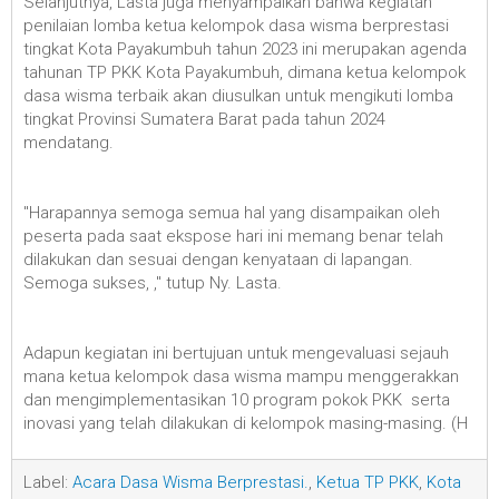
Selanjutnya, Lasta juga menyampaikan bahwa kegiatan
penilaian lomba ketua kelompok dasa wisma berprestasi
tingkat Kota Payakumbuh tahun 2023 ini merupakan agenda
tahunan TP PKK Kota Payakumbuh, dimana ketua kelompok
dasa wisma terbaik akan diusulkan untuk mengikuti lomba
tingkat Provinsi Sumatera Barat pada tahun 2024
mendatang.
"Harapannya semoga semua hal yang disampaikan oleh
peserta pada saat ekspose hari ini memang benar telah
dilakukan dan sesuai dengan kenyataan di lapangan.
Semoga sukses, ," tutup Ny. Lasta.
Adapun kegiatan ini bertujuan untuk mengevaluasi sejauh
mana ketua kelompok dasa wisma mampu menggerakkan
dan mengimplementasikan 10 program pokok PKK serta
inovasi yang telah dilakukan di kelompok masing-masing. (H
Label:
Acara Dasa Wisma Berprestasi.
,
Ketua TP PKK
,
Kota