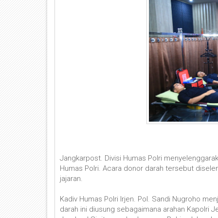
Jangkarpost. Divisi Humas Polri menyelenggara
Humas Polri. Acara donor darah tersebut disele
jajaran.
Kadiv Humas Polri Irjen. Pol. Sandi Nugroho men
darah ini diusung sebagaimana arahan Kapolri Je