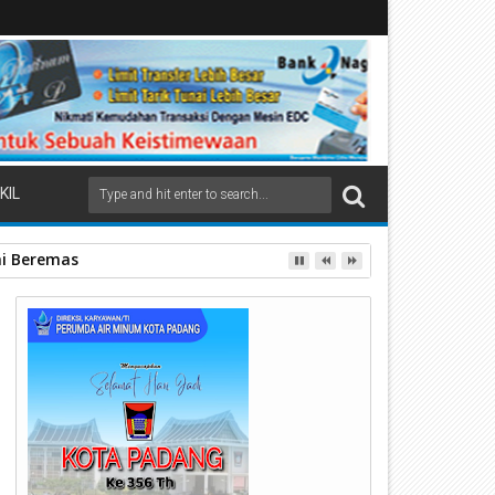
KIL
ai Beremas