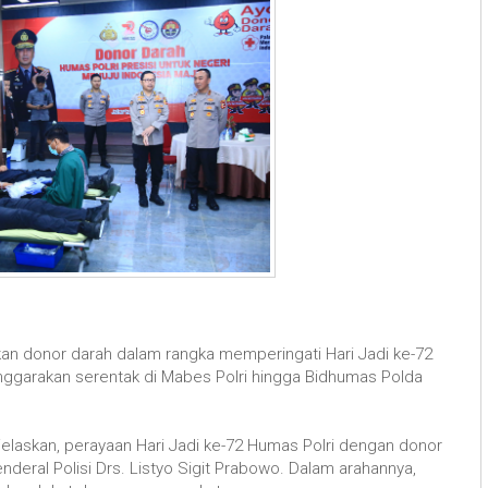
kan donor darah dalam rangka memperingati Hari Jadi ke-72
nggarakan serentak di Mabes Polri hingga Bidhumas Polda
jelaskan, perayaan Hari Jadi ke-72 Humas Polri dengan donor
nderal Polisi Drs. Listyo Sigit Prabowo. Dalam arahannya,