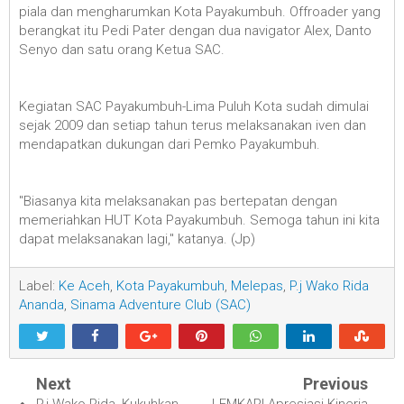
piala dan mengharumkan Kota Payakumbuh. Offroader yang
berangkat itu Pedi Pater dengan dua navigator Alex, Danto
Senyo dan satu orang Ketua SAC.
Kegiatan SAC Payakumbuh-Lima Puluh Kota sudah dimulai
sejak 2009 dan setiap tahun terus melaksanakan iven dan
mendapatkan dukungan dari Pemko Payakumbuh.
"Biasanya kita melaksanakan pas bertepatan dengan
memeriahkan HUT Kota Payakumbuh. Semoga tahun ini kita
dapat melaksanakan lagi," katanya. (Jp)
Label:
Ke Aceh
,
Kota Payakumbuh
,
Melepas
,
P.j Wako Rida
Ananda
,
Sinama Adventure Club (SAC)
Next
Previous