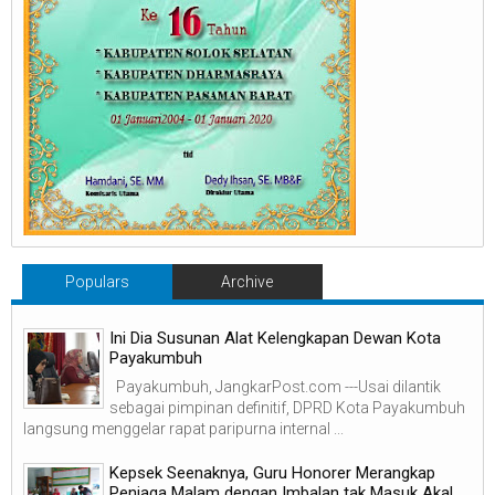
Populars
Archive
Ini Dia Susunan Alat Kelengkapan Dewan Kota
Payakumbuh
Payakumbuh, JangkarPost.com ---Usai dilantik
sebagai pimpinan definitif, DPRD Kota Payakumbuh
langsung menggelar rapat paripurna internal ...
Kepsek Seenaknya, Guru Honorer Merangkap
Penjaga Malam dengan Imbalan tak Masuk Akal