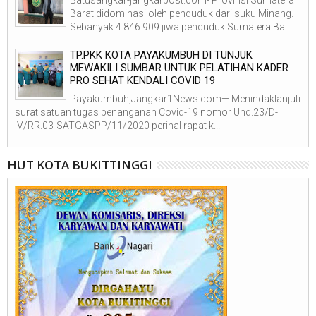
Barat didominasi oleh penduduk dari suku Minang.
Sebanyak 4.846.909 jiwa penduduk Sumatera Ba...
TP.PKK KOTA PAYAKUMBUH DI TUNJUK
MEWAKILI SUMBAR UNTUK PELATIHAN KADER
PRO SEHAT KENDALI COVID 19
Payakumbuh,Jangkar1News.com— Menindaklanjuti
surat satuan tugas penanganan Covid-19 nomor Und.23/D-
IV/RR.03-SATGASPP/11/2020 perihal rapat k...
HUT KOTA BUKITTINGGI