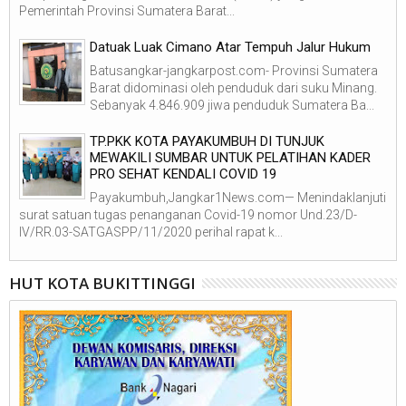
Pemerintah Provinsi Sumatera Barat...
Datuak Luak Cimano Atar Tempuh Jalur Hukum
Batusangkar-jangkarpost.com- Provinsi Sumatera
Barat didominasi oleh penduduk dari suku Minang.
Sebanyak 4.846.909 jiwa penduduk Sumatera Ba...
TP.PKK KOTA PAYAKUMBUH DI TUNJUK
MEWAKILI SUMBAR UNTUK PELATIHAN KADER
PRO SEHAT KENDALI COVID 19
Payakumbuh,Jangkar1News.com— Menindaklanjuti
surat satuan tugas penanganan Covid-19 nomor Und.23/D-
IV/RR.03-SATGASPP/11/2020 perihal rapat k...
HUT KOTA BUKITTINGGI