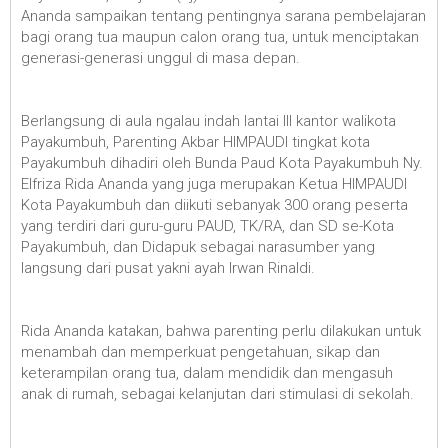
Ananda sampaikan tentang pentingnya sarana pembelajaran
bagi orang tua maupun calon orang tua, untuk menciptakan
generasi-generasi unggul di masa depan.
Berlangsung di aula ngalau indah lantai III kantor walikota
Payakumbuh, Parenting Akbar HIMPAUDI tingkat kota
Payakumbuh dihadiri oleh Bunda Paud Kota Payakumbuh Ny.
Elfriza Rida Ananda yang juga merupakan Ketua HIMPAUDI
Kota Payakumbuh dan diikuti sebanyak 300 orang peserta
yang terdiri dari guru-guru PAUD, TK/RA, dan SD se-Kota
Payakumbuh, dan Didapuk sebagai narasumber yang
langsung dari pusat yakni ayah Irwan Rinaldi.
Rida Ananda katakan, bahwa parenting perlu dilakukan untuk
menambah dan memperkuat pengetahuan, sikap dan
keterampilan orang tua, dalam mendidik dan mengasuh
anak di rumah, sebagai kelanjutan dari stimulasi di sekolah.