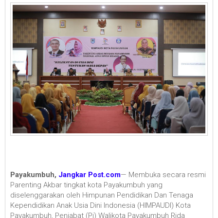
Payakumbuh,
Jangkar Post.com
— Membuka secara resmi
Parenting Akbar tingkat kota Payakumbuh yang
diselenggarakan oleh Himpunan Pendidikan Dan Tenaga
Kependidikan Anak Usia Dini Indonesia (HIMPAUDI) Kota
Payakumbuh, Penjabat (Pj) Walikota Payakumbuh Rida