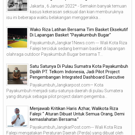
Jakarta , 6 Januari 2022* - Semakin banyak temuan
kasus kekerasan seksual dan kian memburuknya
isu ini beberapa waktu belakangan menggerakka...
Wako Riza Latihan Bersama Tim Basket Eksekutif
Di Lapangan Basket "Payakumbuh Bugar"
Payakumbuh,Jangkar1News.com --- Wali Kota Riza
Falepi terciduk sedang bermain basket di lapangan
olahraga outdoor Payakumbuh Bugar bersama T...
Satu Satunya Di Pulau Sumatra Kota Payakumbuh
Dipilih PT. Telkom Indonesia, Jadi Pilot Project
Pengembangan Integrated Dashboard Executive
Payakumbuh,Jangkarpost.com— Kota
Payakumbuh menjadi satu-satunya daerah di pulau Sumatera
yang ditunjuk sebagai pilot project dalam pengemba...
Menjawab Kritikan Haris Azhar, Walikota Riza
Falepi “ Aturan Dibuat Untuk Semua Orang, Demi
kemaslahatan Bersama.”
Payakumbuh,JangkarPost.com--- Wali Kota Riza
Falepi mengatakan Peraturan Daerah (Perda) yang dibuat oleh