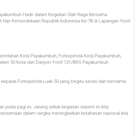
 Payakumbuh Hadir dalam Kegiatan Olah Raga Bersama
Hari Kemerdekaan Republik Indonesia Ke-78 di Lapangan Yonif
PD Pemerintahan Kota Payakumbuh, Forkopimda Kota Payakumbuh,
aten 50 Kota dan Danyon Yonif 131/BRS Payakumbuh.
 kepada Forkopimda Luak 50 yang begitu serasi dan bersama-
n pada pagi ini. Jarang sekali kegiatan seperti ini kita
kebersamaan dalam rangka meningkatkan ketahanan nasional kita