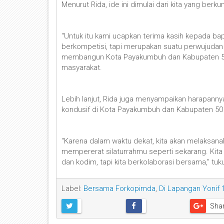
Menurut Rida, ide ini dimulai dari kita yang b
"Untuk itu kami ucapkan terima kasih kepada bap
berkompetisi, tapi merupakan suatu perwujuda
membangun Kota Payakumbuh dan Kabupaten 50
masyarakat.
Lebih lanjut, Rida juga menyampaikan harapann
kondusif di Kota Payakumbuh dan Kabupaten 50
"Karena dalam waktu dekat, kita akan melaksan
mempererat silaturrahmu seperti sekarang. Kita 
dan kodim, tapi kita berkolaborasi bersama," tuku
Label:
Bersama Forkopimda
,
Di Lapangan Yonif
Sha