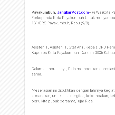
Payakumbuh,
JangkarPost.com
-- Pj Walikota
Forkopimda Kota Payakumbuh Untuk menyambut 
131/BRS Payakumbuh, Rabu (9/8).
Asisten II , Asisten III , Staf Ahli , Kepala O
Kapolres Kota Payakumbuh, Dandim 0306 Kabup
Dalam sambutannya, Rida memberikan apresiasi
sama.
"Keserasian ini dibuktikan dengan lahirnya kegiata
laksanakan, untuk itu sinergitas, kekompakan, 
perlu kita pupuk bersama," ujar Rida.