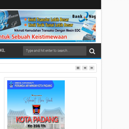
KIL
ai Beremas