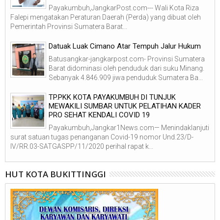
Payakumbuh,JangkarPost.com--- Wali Kota Riza
Falepi mengatakan Peraturan Daerah (Perda) yang dibuat oleh
Pemerintah Provinsi Sumatera Barat...
Datuak Luak Cimano Atar Tempuh Jalur Hukum
Batusangkar-jangkarpost.com- Provinsi Sumatera
Barat didominasi oleh penduduk dari suku Minang.
Sebanyak 4.846.909 jiwa penduduk Sumatera Ba...
TP.PKK KOTA PAYAKUMBUH DI TUNJUK
MEWAKILI SUMBAR UNTUK PELATIHAN KADER
PRO SEHAT KENDALI COVID 19
Payakumbuh,Jangkar1News.com— Menindaklanjuti
surat satuan tugas penanganan Covid-19 nomor Und.23/D-
IV/RR.03-SATGASPP/11/2020 perihal rapat k...
HUT KOTA BUKITTINGGI