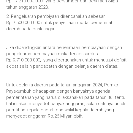
Rp.17.210.000.000,- yang bersumber dari perkiraan Silpa
tahun anggaran 2023.
2. Pengeluaran pembiyaan direncanakan sebesar
Rp.7.500.000.000 untuk penyertaan modal pemerintah
daerah pada bank nagari.
Jika dibandingkan antara penerimaan pembiayaan dengan
pengeluaran pembiayaan maka terjadi surplus
Rp.9.710.000.000,- yang dipergunakan untuk menutupi defisit
akibat selisih pendapatan dengan belanja daerah diatas.
Untuk belanja daerah pada tahun anggaran 2024, Pemko
Payakumbuh dihadapkan dengan banyaknya agenda
pemerintahan yang harus dilaksanakan pada tahun itu. tentu
hal ini akan menyedot banyak anggaran, salah satunya untuk
pemilihan kepala daerah dan wakil kepala daerah yang
menyedot anggaran Rp.26 Milyar lebih.