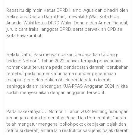
Rapat itu dipimpin Ketua DPRD Hamdi Agus dan dihadiri oleh
Sekretaris Daerah Dafrul Pasi, mewakili P.jWali Kota Rida
Ananda, Wakil Ketua DPRD Wulan Denura dan Armen Fiandal,
juru bicara fraksi, anggota DPRD, serta perwakilan OPD se
Kota Payakumbuh.
Sekda Dafrul Pasi menyampaikan berdasarkan Undang-
undang Nomor 1 Tahun 2022 banyak terajadi penyesuaian
nomenklatur terutama pada pendapatan dararah, perubahan
tersebut pada nomenklatur nama sumber penerimaan
maupun pengelompokan objek pendapatan daerah,
sehingga dalam rancangan KUA-PPAS Anggaran 2024 ini kita
sudah menyesuaikan dengan anggaran tersebut.
Pada hakekatnya UU Nomor 1 Tahun 2022 tentang hubungan
keuangan antara Pemerintah Pusat Dan Pemerintah Daerah
telah mengatur mengenai pokok-pokok kebijakan pajak dan
retribusi daerah, antara lain restrukturisasi jenis pajak daerah