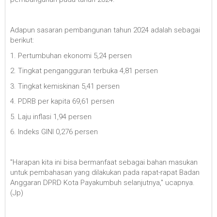
Adapun sasaran pembangunan tahun 2024 adalah sebagai
berikut:
1. Pertumbuhan ekonomi 5,24 persen
2. Tingkat pengangguran terbuka 4,81 persen
3. Tingkat kemiskinan 5,41 persen
4. PDRB per kapita 69,61 persen
5. Laju inflasi 1,94 persen
6. Indeks GINI 0,276 persen
"Harapan kita ini bisa bermanfaat sebagai bahan masukan
untuk pembahasan yang dilakukan pada rapat-rapat Badan
Anggaran DPRD Kota Payakumbuh selanjutnya," ucapnya.
(Jp)