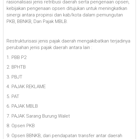
rasionalisasi jenis retribusi daerah serta pengenaan opsen,
kebijakan pengenaan opsen ditujukan untuk meningkatkan
sinergi antara propinsi dan kab/kota dalam pemungutan
PKB, BBNKB, Dan Pajak MBLB.
Restrukturisasi jenis pajak daerah mengakibatkan terjadinya
perubahan jenis pajak daerah antara lain :
1. PBB P2
2. BPHTB
3. PBJT
4. PAJAK REKLAME
5. PAT
6. PAJAK MBLB
7. PAJAK Sarang Burung Walet
8. Opsen PKB
9. Opsen BBNKB, dari pendapatan transfer antar daerah