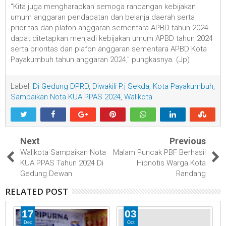
"Kita juga mengharapkan semoga rancangan kebijakan
umum anggaran pendapatan dan belanja daerah serta
prioritas dan plafon anggaran sementara APBD tahun 2024
dapat ditetapkan menjadi kebijakan umum APBD tahun 2024
serta prioritas dan plafon anggaran sementara APBD Kota
Payakumbuh tahun anggaran 2024," pungkasnya. (Jp)
Label:
Di Gedung DPRD
,
Diwakili P.j Sekda
,
Kota Payakumbuh
,
Sampaikan Nota KUA PPAS 2024
,
Walikota
Next
Previous
Walikota Sampaikan Nota
Malam Puncak PBF Berhasil
KUA PPAS Tahun 2024 Di
Hipnotis Warga Kota
Gedung Dewan
Randang
RELATED POST
17
03
Dec
Oct