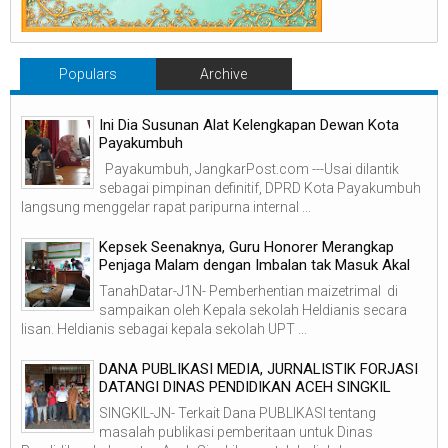
Populars
Archive
Ini Dia Susunan Alat Kelengkapan Dewan Kota
Payakumbuh
Payakumbuh, JangkarPost.com ---Usai dilantik
sebagai pimpinan definitif, DPRD Kota Payakumbuh
langsung menggelar rapat paripurna internal ...
Kepsek Seenaknya, Guru Honorer Merangkap
Penjaga Malam dengan Imbalan tak Masuk Akal
TanahDatar-J1N- Pemberhentian maizetrimal di
sampaikan oleh Kepala sekolah Heldianis secara
lisan. Heldianis sebagai kepala sekolah UPT ...
DANA PUBLIKASI MEDIA, JURNALISTIK FORJASI
DATANGI DINAS PENDIDIKAN ACEH SINGKIL
SINGKIL-JN- Terkait Dana PUBLIKASI tentang
masalah publikasi pemberitaan untuk Dinas