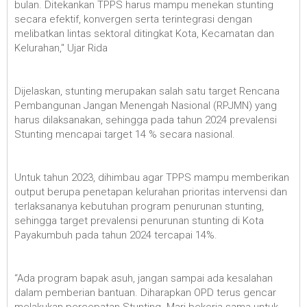
bulan. Ditekankan TPPS harus mampu menekan stunting
secara efektif, konvergen serta terintegrasi dengan
melibatkan lintas sektoral ditingkat Kota, Kecamatan dan
Kelurahan," Ujar Rida
Dijelaskan, stunting merupakan salah satu target Rencana
Pembangunan Jangan Menengah Nasional (RPJMN) yang
harus dilaksanakan, sehingga pada tahun 2024 prevalensi
Stunting mencapai target 14 % secara nasional.
Untuk tahun 2023, dihimbau agar TPPS mampu memberikan
output berupa penetapan kelurahan prioritas intervensi dan
terlaksananya kebutuhan program penurunan stunting,
sehingga target prevalensi penurunan stunting di Kota
Payakumbuh pada tahun 2024 tercapai 14%.
“Ada program bapak asuh, jangan sampai ada kesalahan
dalam pemberian bantuan. Diharapkan OPD terus gencar
melakukan percepatan Stunting. Mari bekerja sama untuk