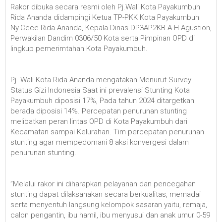
Rakor dibuka secara resmi oleh Pj.Wali Kota Payakumbuh
Rida Ananda didampingi Ketua TP-PKK Kota Payakumbuh
Ny.Cece Rida Ananda, Kepala Dinas DP3AP2KB A.H Agustion,
Perwakilan Dandim 0306/50 Kota serta Pimpinan OPD di
lingkup pemerimtahan Kota Payakumbuh.
Pj. Wali Kota Rida Ananda mengatakan Menurut Survey
Status Gizi Indonesia Saat ini prevalensi Stunting Kota
Payakumbuh diposisi 17%, Pada tahun 2024 ditargetkan
berada diposisi 14%. Percepatan penurunan stunting
melibatkan peran lintas OPD di Kota Payakumbuh dari
Kecamatan sampai Kelurahan. Tim percepatan penurunan
stunting agar mempedomani 8 aksi konvergesi dalam
penurunan stunting.
”Melalui rakor ini diharapkan pelayanan dan pencegahan
stunting dapat dilaksanakan secara berkualitas, memadai
serta menyentuh langsung kelompok sasaran yaitu, remaja,
calon pengantin, ibu hamil, ibu menyusui dan anak umur 0-59