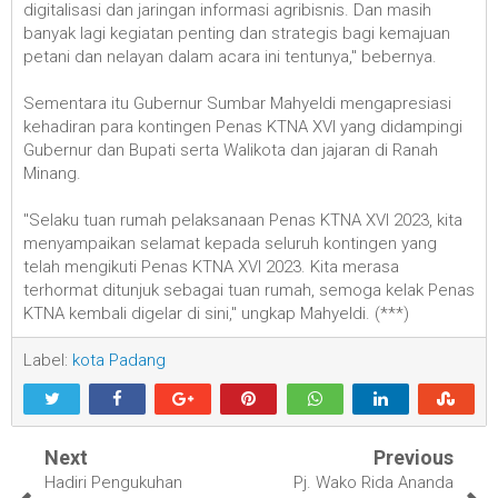
digitalisasi dan jaringan informasi agribisnis. Dan masih
banyak lagi kegiatan penting dan strategis bagi kemajuan
petani dan nelayan dalam acara ini tentunya," bebernya.
Sementara itu Gubernur Sumbar Mahyeldi mengapresiasi
kehadiran para kontingen Penas KTNA XVI yang didampingi
Gubernur dan Bupati serta Walikota dan jajaran di Ranah
Minang.
"Selaku tuan rumah pelaksanaan Penas KTNA XVI 2023, kita
menyampaikan selamat kepada seluruh kontingen yang
telah mengikuti Penas KTNA XVI 2023. Kita merasa
terhormat ditunjuk sebagai tuan rumah, semoga kelak Penas
KTNA kembali digelar di sini," ungkap Mahyeldi. (***)
Label:
kota Padang
Next
Previous
Hadiri Pengukuhan
Pj. Wako Rida Ananda