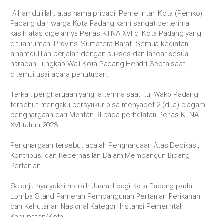
"Alhamdulillah, atas nama pribadi, Pemerintah Kota (Pemko)
Padang dan warga Kota Padang kami sangat berterima
kasih atas digelarnya Penas KTNA XVI di Kota Padang yang
dituanrumahi Provinsi Sumatera Barat. Semua kegiatan
alhamdulillah berjalan dengan sukses dan lancar sesuai
harapan," ungkap Wali Kota Padang Hendri Septa saat
ditemui usai acara penutupan.
Terkait penghargaan yang ia terima saat itu, Wako Padang
tersebut mengaku bersyukur bisa menyabet 2 (dua) piagam
penghargaan dari Mentan RI pada perhelatan Penas KTNA
XVI tahun 2023.
Penghargaan tersebut adalah Penghargaan Atas Dedikasi,
Kontribusi dan Keberhasilan Dalam Membangun Bidang
Pertanian.
Selanjutnya yakni meraih Juara II bagi Kota Padang pada
Lomba Stand Pameran Pembangunan Pertanian Perikanan
dan Kehutanan Nasional Kategori Instansi Pemerintah
Kabupaten/Kota.