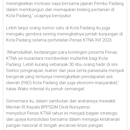
meningkatkan motivasi saya bersama jajaran Pemko Padang
dalam membangun dan memajukan bidang pertanian di
Kota Padang," ucapnya bersyukur.
Lebih lanjut orang nomor satu di Kota Padang itu juga
mengaku gembira seiring meningkatnya jumlah kunjungan di
Kota Padang selama perhelatan Penas KTNA XVI 2023.
"Alhamdulillah, kedatangan para kontingen peserta Penas
KTNA se-nusantara memberikan multiefek bagi Kota
Padang. Lebih kurang sebanyak 30 ribu orang hadir di sini.
Sektor penginapan, kuliner dan jasa serta pariwisata menjadi
bergerak yang tentunya meningkatkan pendapatan asli
daerah (PAD) Kota Padang dan juga ekonomi masyarakat,"
tukas Wako milenial itu penuh semangat.
Sementara itu, dalam sambutan dan arahannya mewakili
Mentan RI Kepala BPPSDM Dedi Nursyamsi
menyebut Penas KTNA tahun ini menjadi bagian strategis
dari upaya konsolidasi bersama dalam menjaga ketahanan
pangan nasional di tengah ancaman krisis pangan.