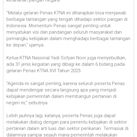
ketahanan pangan negara.
"Melalui gelaran Penas KTNA ini diharapkan bisa menjawab
berbagai tantangan yang tengah dihadapi sektor pangan di
Indonesia. Momentum Penas sangat penting untuk
menyatukan visi dan pandangan seluruh masyarakat dan
pemangku kebijakan dalam menghadapi berbagai tantangan
ke depan," ujarnya.
Ketua KTNA Nasional Yadi Sofyan Noor juga menyebutkan,
ada 31 jenis kegiatan yang dibagi ke dalam 6 bidang pada
gelaran Penas KTNA XVI Tahun 2023.
"Agenda ini sangat penting, karena seluruh peserta Penas
dapat mendengar secara langsung apa yang menjadi
kebijakan pemerintah dalam membangun pertanian di
negeri ini," sebutnya.
Lebih jauhnya lagi, katanya, peserta Penas juga dapat
melakukan dialog dengan para penentu kebijakan di sektor
pertanian dalam arti luas dan sektor perikanan. Termasuk di
dalamnya sampai sejauh mana pemerintah melakukan