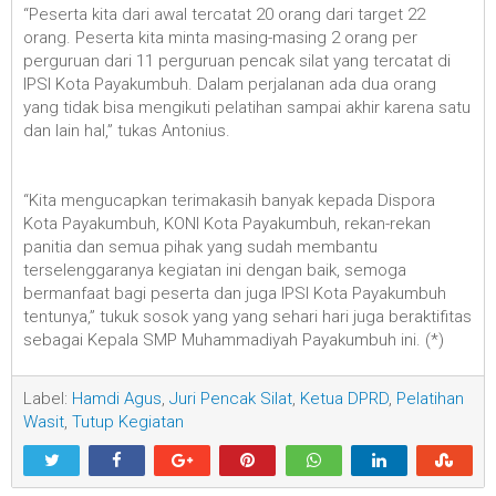
“Peserta kita dari awal tercatat 20 orang dari target 22
orang. Peserta kita minta masing-masing 2 orang per
perguruan dari 11 perguruan pencak silat yang tercatat di
IPSI Kota Payakumbuh. Dalam perjalanan ada dua orang
yang tidak bisa mengikuti pelatihan sampai akhir karena satu
dan lain hal,” tukas Antonius.
“Kita mengucapkan terimakasih banyak kepada Dispora
Kota Payakumbuh, KONI Kota Payakumbuh, rekan-rekan
panitia dan semua pihak yang sudah membantu
terselenggaranya kegiatan ini dengan baik, semoga
bermanfaat bagi peserta dan juga IPSI Kota Payakumbuh
tentunya,” tukuk sosok yang yang sehari hari juga beraktifitas
sebagai Kepala SMP Muhammadiyah Payakumbuh ini. (*)
Label:
Hamdi Agus
,
Juri Pencak Silat
,
Ketua DPRD
,
Pelatihan
Wasit
,
Tutup Kegiatan