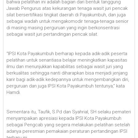
bahwa pelatihan ini adalah bagian dari bentuk tanggung
Jawab Pengurus atas kekurangan tenaga wasit juri pencak
silat bersertifikasi tingkat daerah di Payakumbuh, dan juga
sebagai wadah untuk mengakomodir tenaga-tenaga senior
di masing masing perguruan yang ingin berkonsentrasi
sebagai wasit juri pertandingan pencak silat.
“IPSI Kota Payakumbuh berharap kepada adik-adik peserta
pelatihan untuk senantiasa belajar meningkatkan kapasitas
ilmu dan menunjukkan kapabilitas sebagai wasit juri yang
berkualitas sehingga nanti diharapkan bisa menjadi jenjang
karir bagi adik-adik kedepannya untuk mengembangkan diri,
perguruan dan juga IPSI Kota Payakumbuh tentunya,” kata
Hamdi.
Sementara itu, Taufik, S.Pd dan Syahrial, SH selaku pemateri
menyampaikan apresiasi kepada IPSI Kota Payakumbuh
sebagai Pengcab yang segera melakukan pelatihan setelah
adanya peresmian pemakaian peraturan pertandingan IPSI
terbaru ini.