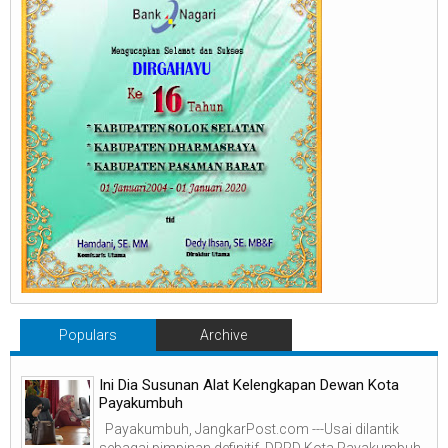
Populars
Archive
Ini Dia Susunan Alat Kelengkapan Dewan Kota
Payakumbuh
Payakumbuh, JangkarPost.com ---Usai dilantik