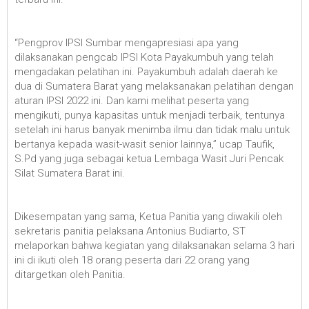
“Pengprov IPSI Sumbar mengapresiasi apa yang
dilaksanakan pengcab IPSI Kota Payakumbuh yang telah
mengadakan pelatihan ini. Payakumbuh adalah daerah ke
dua di Sumatera Barat yang melaksanakan pelatihan dengan
aturan IPSI 2022 ini. Dan kami melihat peserta yang
mengikuti, punya kapasitas untuk menjadi terbaik, tentunya
setelah ini harus banyak menimba ilmu dan tidak malu untuk
bertanya kepada wasit-wasit senior lainnya,” ucap Taufik,
S.Pd yang juga sebagai ketua Lembaga Wasit Juri Pencak
Silat Sumatera Barat ini.
Dikesempatan yang sama, Ketua Panitia yang diwakili oleh
sekretaris panitia pelaksana Antonius Budiarto, ST
melaporkan bahwa kegiatan yang dilaksanakan selama 3 hari
ini di ikuti oleh 18 orang peserta dari 22 orang yang
ditargetkan oleh Panitia.