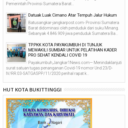
Pemerintah Provinsi Sumatera Barat...
Datuak Luak Cimano Atar Tempuh Jalur Hukum
Batusangkar-jangkarpost.com- Provinsi Sumatera
Barat didominasi oleh penduduk dari suku Minang.
Sebanyak 4.846.909 jiwa penduduk Sumatera Ba...
TP.PKK KOTA PAYAKUMBUH DI TUNJUK
MEWAKILI SUMBAR UNTUK PELATIHAN KADER
PRO SEHAT KENDALI COVID 19
Payakumbuh,Jangkar1News.com— Menindaklanjuti
surat satuan tugas penanganan Covid-19 nomor Und.23/D-
IV/RR.03-SATGASPP/11/2020 perihal rapat k...
HUT KOTA BUKITTINGGI