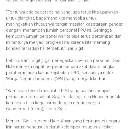
wanita sebagai pasukan perdamaian dunia.
"Tentunya ada beberapa hal yang juga terus kita upayakan
untuk diangkat, bagaimana kita mencoba untuk
meningkatkan khususnya terkait masalah kesetaraan gender
dengan menambah jumlah personel FPU ini. Sehingga
kemudian jumlah personel wanita bisa terus bertambah dan
ini tentunya menjadi progres kita, karena kita memang
konsen terhadap hal tersebut," ujar Sigit.
Lebih dalam, Sigit juga menegaskan, seluruh personel Divisi
Hubinter Polri dapat berperan secara aktif dalam rangka
pemberantasan kasus kejahatan TPPO khususnya untuk
Warga Negara Indonesia (WNI) yang menjadi korban.
"Kemudian terkait masalah TPPO yang saat ini menjadi
perhatian internasional. Saya minta juga dari Hubinter untuk
kemudian bisa kerja sama dengan negara-negara
Counterpart (mitra)," ucap Sigit.
Menurut Sigit, personel kepolisian yang bertugas di negara
lain harus mengusut seluruh kelompok maupun sindikat