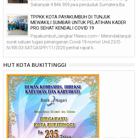
Sebanyak 4.846.909 jiwa penduduk Sumatera Ba...
TP.PKK KOTA PAYAKUMBUH DI TUNJUK
MEWAKILI SUMBAR UNTUK PELATIHAN KADER
PRO SEHAT KENDALI COVID 19
Payakumbuh,Jangkar1News.com— Menindaklanjuti
surat satuan tugas penanganan Covid-19 nomor Und.23/D-
IV/RR.03-SATGASPP/11/2020 perihal rapat k...
HUT KOTA BUKITTINGGI