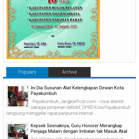
Populars
Archive
Ini Dia Susunan Alat Kelengkapan Dewan Kota
Payakumbuh
Payakumbuh, JangkarPost.com ---Usai dilantik
sebagai pimpinan definitif, DPRD Kota Payakumbuh
langsung menggelar rapat paripurna internal ...
Kepsek Seenaknya, Guru Honorer Merangkap
Penjaga Malam dengan Imbalan tak Masuk Akal