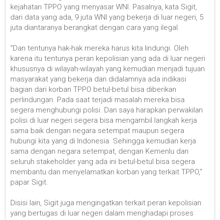
kejahatan TPPO yang menyasar WNI. Pasalnya, kata Sigit,
dari data yang ada, 9 juta WNI yang bekerja di luar negeri, 5
juta diantaranya berangkat dengan cara yang ilegal.
"Dan tentunya hak-hak mereka harus kita lindungi. Oleh
karena itu tentunya peran kepolisian yang ada di luar negeri
khususnya di wilayah-wilayah yang kemudian menjadi tujuan
masyarakat yang bekerja dan didalamnya ada indikasi
bagian dari korban TPPO betul-betul bisa diberikan
perlindungan. Pada saat terjadi masalah mereka bisa
segera menghubungi polisi. Dan saya harapkan perwakilan
polisi di luar negeri segera bisa mengambil langkah kerja
sama baik dengan negara setempat maupun segera
hubungi kita yang di Indonesia. Sehingga kemudian kerja
sama dengan negara setempat, dengan Kemenlu dan
seluruh stakeholder yang ada ini betul-betul bisa segera
membantu dan menyelamatkan korban yang terkait TPPO,"
papar Sigit.
Disisi lain, Sigit juga mengingatkan terkait peran kepolisian
yang bertugas di luar negeri dalam menghadapi proses