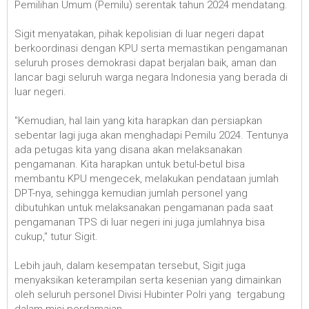
Pemilihan Umum (Pemilu) serentak tahun 2024 mendatang.
Sigit menyatakan, pihak kepolisian di luar negeri dapat
berkoordinasi dengan KPU serta memastikan pengamanan
seluruh proses demokrasi dapat berjalan baik, aman dan
lancar bagi seluruh warga negara Indonesia yang berada di
luar negeri.
"Kemudian, hal lain yang kita harapkan dan persiapkan
sebentar lagi juga akan menghadapi Pemilu 2024. Tentunya
ada petugas kita yang disana akan melaksanakan
pengamanan. Kita harapkan untuk betul-betul bisa
membantu KPU mengecek, melakukan pendataan jumlah
DPT-nya, sehingga kemudian jumlah personel yang
dibutuhkan untuk melaksanakan pengamanan pada saat
pengamanan TPS di luar negeri ini juga jumlahnya bisa
cukup," tutur Sigit.
Lebih jauh, dalam kesempatan tersebut, Sigit juga
menyaksikan keterampilan serta kesenian yang dimainkan
oleh seluruh personel Divisi Hubinter Polri yang tergabung