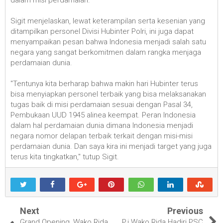
dalam misi perdamaian.
Sigit menjelaskan, lewat keterampilan serta kesenian yang
ditampilkan personel Divisi Hubinter Polri, ini juga dapat
menyampaikan pesan bahwa Indonesia menjadi salah satu
negara yang sangat berkomitmen dalam rangka menjaga
perdamaian dunia.
"Tentunya kita berharap bahwa makin hari Hubinter terus
bisa menyiapkan personel terbaik yang bisa melaksanakan
tugas baik di misi perdamaian sesuai dengan Pasal 34,
Pembukaan UUD 1945 alinea keempat. Peran Indonesia
dalam hal perdamaian dunia dimana Indonesia menjadi
negara nomor delapan terbaik terkait dengan misi-misi
perdamaian dunia. Dan saya kira ini menjadi target yang juga
terus kita tingkatkan," tutup Sigit.
Next
Previous
Grand Opening, Wako Rida
P.j Wako Rida Hadiri PSC