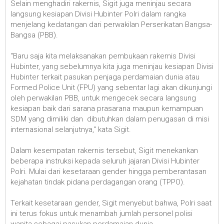
Selain menghadiri rakernis, Sigit juga meninjau secara
langsung kesiapan Divisi Hubinter Polri dalam rangka
menjelang kedatangan dari perwakilan Perserikatan Bangsa-
Bangsa (PBB).
"Baru saja kita melaksanakan pembukaan rakernis Divisi
Hubinter, yang sebelumnya kita juga meninjau kesiapan Divisi
Hubinter terkait pasukan penjaga perdamaian dunia atau
Formed Police Unit (FPU) yang sebentar lagi akan dikunjungi
oleh perwakilan PBB, untuk mengecek secara langsung
kesiapan baik dari sarana prasarana maupun kemampuan
SDM yang dimiliki dan dibutuhkan dalam penugasan di misi
internasional selanjutnya," kata Sigit.
Dalam kesempatan rakernis tersebut, Sigit menekankan
beberapa instruksi kepada seluruh jajaran Divisi Hubinter
Polri. Mulai dari kesetaraan gender hingga pemberantasan
kejahatan tindak pidana perdagangan orang (TPPO).
Terkait kesetaraan gender, Sigit menyebut bahwa, Polri saat
ini terus fokus untuk menambah jumlah personel polisi