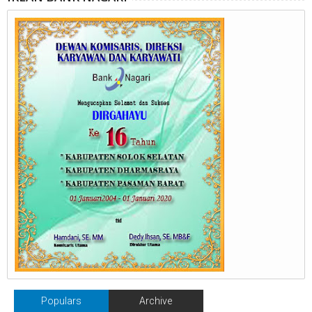
Populars
Archive